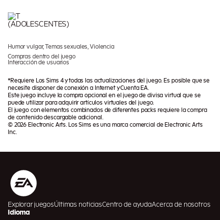
Humor vulgar, Temas sexuales, Violencia
Compras dentro del juego
Interacción de usuarios
*Requiere Los Sims 4 y todas las actualizaciones del juego. Es posible que se
necesite disponer de conexión a Internet y Cuenta EA.
Este juego incluye la compra opcional en el juego de divisa virtual que se
puede utilizar para adquirir artículos virtuales del juego.
El juego con elementos combinados de diferentes packs requiere la compra
de contenido descargable adicional.
© 2026 Electronic Arts. Los Sims es una marca comercial de Electronic Arts
Inc.
Explorar juegos
Últimas noticias
Centro de ayuda
Acerca de nosotros
Idioma