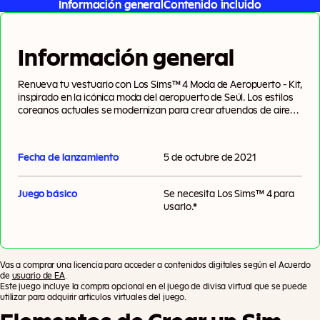
Información general
Contenido incluido
Información general
Renueva tu vestuario con Los Sims™ 4 Moda de Aeropuerto - Kit,
inspirado en la icónica moda del aeropuerto de Seúl. Los estilos
coreanos actuales se modernizan para crear atuendos de aire
minimalista y colores apagados.
Fecha de lanzamiento
5 de octubre de 2021
Juego básico
Se necesita
Los Sims™ 4
para
usarlo.*
Vas a comprar una licencia para acceder a contenidos digitales según el Acuerdo
de
usuario de EA
.
Este juego incluye la compra opcional en el juego de divisa virtual que se puede
utilizar para adquirir artículos virtuales del juego.