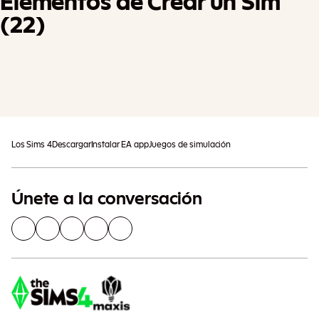
Elementos de Crear un Sim
(22)
Añadir Al Carrito
Pueden aplicarse impuestos adicionales
Los Sims 4
Descargar
Instalar EA app
Juegos de simulación
Únete a la conversación