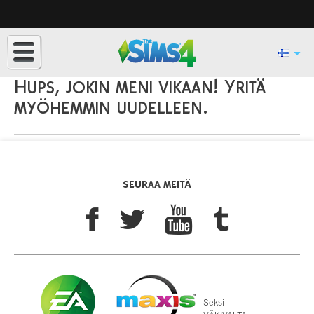
Hups, jokin meni vikaan! Yritä
myöhemmin uudelleen.
SEURAA MEITÄ
Seksi