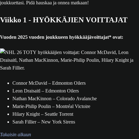
joukkuettasi. Pidä hauskaa ja onnea matkaan!
Viikko 1 - HYÖKKÄJIEN VOITTAJAT
Vuoden 2025 vuoden joukkueen hyökkääjävoittajat* ovat:
Connor McDavid – Edmonton Oilers
Leon Draisaitl – Edmonton Oilers
Nathan MacKinnon – Colorado Avalanche
Marie-Philip Poulin – Montréal Victoire
Hilary Knight – Seattle Torrent
Sarah Fillier – New York Sirens
Takaisin alkuun