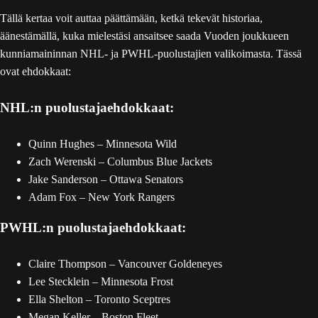
Tällä kertaa voit auttaa päättämään, ketkä tekevät historiaa,
äänestämällä, kuka mielestäsi ansaitsee saada Vuoden joukkueen
kunniamaininnan NHL- ja PWHL-puolustajien valikoimasta. Tässä
ovat ehdokkaat:
NHL:n puolustajaehdokkaat:
Quinn Hughes – Minnesota Wild
Zach Werenski – Columbus Blue Jackets
Jake Sanderson – Ottawa Senators
Adam Fox – New York Rangers
PWHL:n puolustajaehdokkaat:
Claire Thompson – Vancouver Goldeneyes
Lee Stecklein – Minnesota Frost
Ella Shelton – Toronto Sceptres
Megan Keller – Boston Fleet