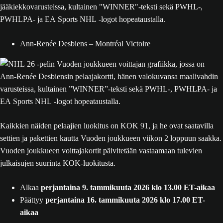
Ann-Renée Desbiens – Montréal Victoire
Kaikkien näiden pelaajien luokitus on KOK 91, ja he ovat saatavilla
settien ja pakettien kautta Vuoden joukkueen viikon 2 loppuun saakka.
Vuoden joukkueen voittajakortit päivitetään vastaamaan tulevien
julkaisujen suurinta KOK-luokitusta.
Alkaa
perjantaina 9. tammikuuta 2026 klo 13.00 ET-aikaa
Päättyy
perjantaina 16. tammikuuta 2026 klo 17.00 ET-
aikaa