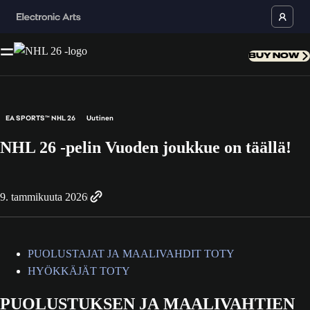
BUY NOW
EA SPORTS™ NHL 26
Uutinen
NHL 26 -pelin Vuoden joukkue on täällä!
9. tammikuuta 2026
PUOLUSTAJAT JA MAALIVAHDIT TOTY
HYÖKKÄJÄT TOTY
PUOLUSTUKSEN JA MAALIVAHTIEN