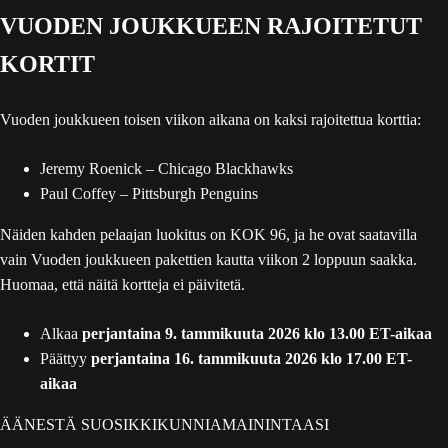
VUODEN JOUKKUEEN RAJOITETUT
KORTIT
Vuoden joukkueen toisen viikon aikana on kaksi rajoitettua korttia:
Jeremy Roenick – Chicago Blackhawks
Paul Coffey – Pittsburgh Penguins
Näiden kahden pelaajan luokitus on KOK 96, ja he ovat saatavilla
vain Vuoden joukkueen pakettien kautta viikon 2 loppuun saakka.
Huomaa, että näitä kortteja ei päivitetä.
Alkaa
perjantaina 9. tammikuuta 2026 klo 13.00 ET-aikaa
Päättyy
perjantaina 16. tammikuuta 2026 klo 17.00 ET-
aikaa
ÄÄNESTÄ SUOSIKKIKUNNIAMAININTAASI