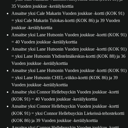
35 Vuoden joukkue -keräilykorttia
Ansaitse yksi Cale Makarin Vuoden joukkue -kortti (KOK 91)
= yksi Cale Makarin Tulokas-kortti (KOK 86) ja 39 Vuoden
joukkue -keräilykorttia
Ansaitse yksi Lane Hutsonin Vuoden joukkue -kortti (KOK 91)
= 40 Vuoden joukkue -keräilykorttia
Ansaitse yksi Lane Hutsonin Vuoden joukkue -kortti (KOK 91)
= yksi Lane Hutsonin Yhdistelmäkeskus-kortti (KOK 88) ja 36
Vuoden joukkue -keräilykorttia
Ansaitse yksi Lane Hutsonin Vuoden joukkue -kortti (KOK 91)
= yksi Lane Hutsonin CHEL-viikko-kortti (KOK 86) ja 39
Vuoden joukkue -keräilykorttia
Ansaitse yksi Connor Hellebuyckin Vuoden joukkue -kortti
(KOK 91) = 40 Vuoden joukkue -keräilykorttia
Ansaitse yksi Connor Hellebuyckin Vuoden joukkue -kortti
(KOK 91) = yksi Connor Hellebuyckin Liekeissä-tehostekortti
(KOK 86) ja 39 Vuoden joukkue -keräilykorttia
Ansaitse yksi Connor Hellebuyckin Vuoden joukkue -kortti