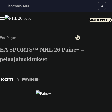
OSTA NYT
EA SPORTS™ NHL 26 Paine+ –
pelaajaluokitukset
KOTI
PAINE+