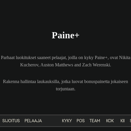
Paine+
Parhaat luokitukset saaneet pelaajat, joilla on kyky Paine+, ovat Nikita
Kucherov, Auston Matthews and Zach Werenski.
Rakenna hallintaa laukauksilla, jotka luovat bonuspainetta jokaiseen
torjuntaan.
SIJOITUS
PELAAJA
KYKY
POS
TEAM
KOK
KII