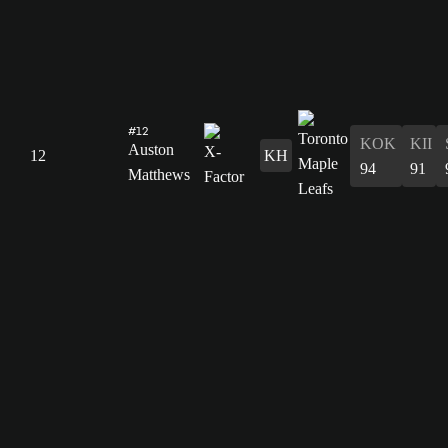
#12
KOK
KII
Auston
12
KH
94
91
Matthews