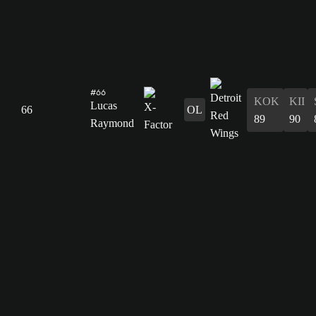
#66
KOK
KII
Lucas
66
OL
89
90
Raymond