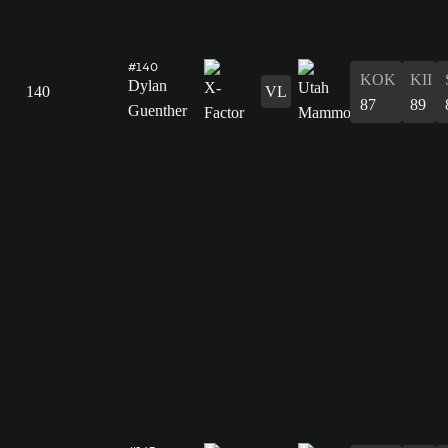
#140
KOK
KII
Dylan
140
VL
87
89
Guenther