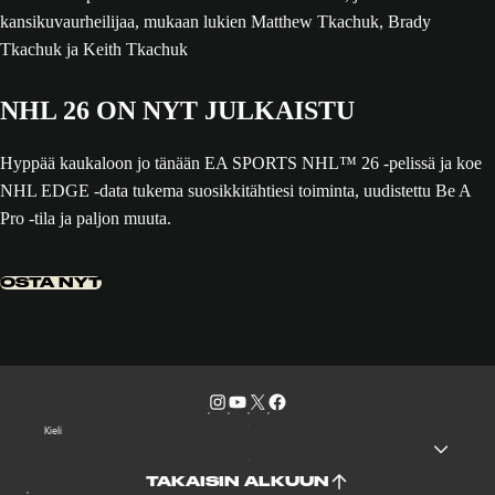
NHL 26 ON NYT JULKAISTU
Hyppää kaukaloon jo tänään EA SPORTS NHL™ 26 -pelissä ja koe
NHL EDGE -data tukema suosikkitähtiesi toiminta, uudistettu Be A
Pro -tila ja paljon muuta.
OSTA NYT
Kieli
TAKAISIN ALKUUN