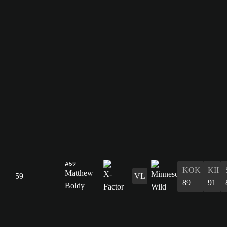
#59
KOK
KII
Matthew
59
VL
89
91
Boldy