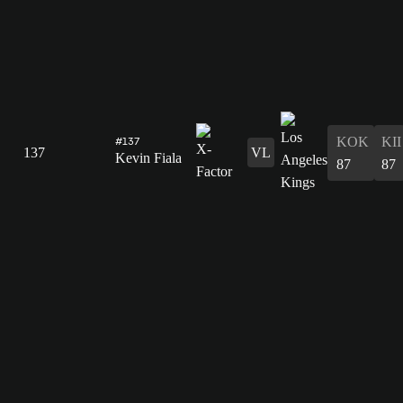
#137
KOK
KII
137
VL
Kevin Fiala
87
87