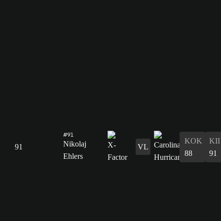
#91
KOK
KII
Nikolaj
91
VL
88
91
Ehlers