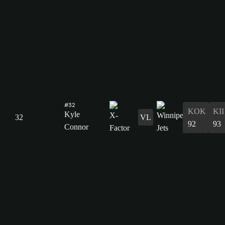
#32
KOK
KII
Kyle
32
VL
92
93
Connor