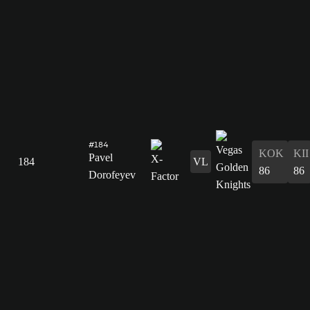
#184
KOK
KII
Pavel
184
VL
86
86
Dorofeyev