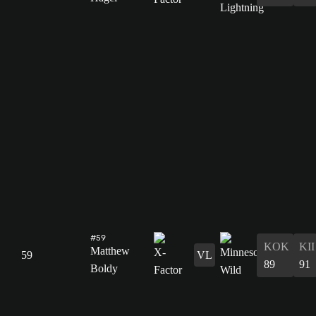
#59
KOK
KII
Matthew
59
VL
89
91
Boldy