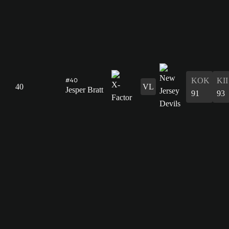
#40
KOK
KII
40
VL
Jesper Bratt
91
93