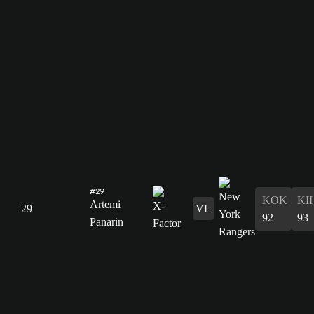
#29
KOK
KII
Artemi
29
VL
92
93
Panarin