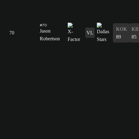
#70
KOK
KII
Jason
70
VL
89
85
Robertson