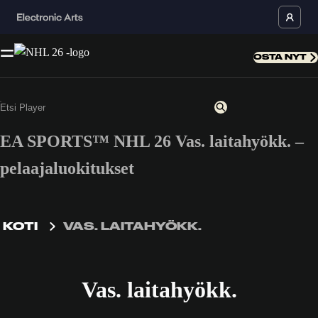
OSTA NYT
EA SPORTS™ NHL 26 Vas. laitahyökk. –
pelaajaluokitukset
KOTI
VAS. LAITAHYÖKK.
Vas. laitahyökk.