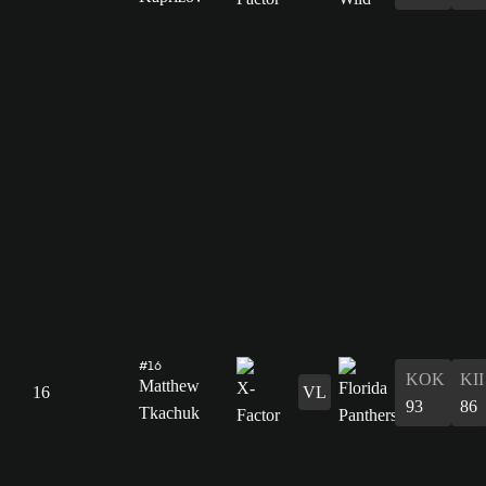
#16
KOK
KII
Matthew
16
VL
93
86
Tkachuk