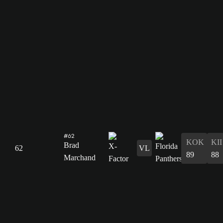
#62
KOK
KII
Brad
62
VL
89
88
Marchand