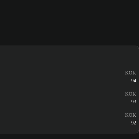
KOK
94
KOK
93
KOK
92