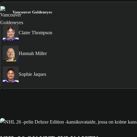
Vancouver Goldeneyes
Claire Thompson
Hannah Miller
Sophie Jaques