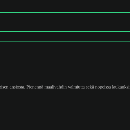
isen ansiosta. Pienennä maalivahdin valmiutta sekä nopeissa laukauksis