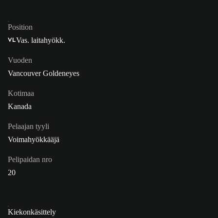
Position
Vas. laitahyökk.
VL
Vuoden
Vancouver Goldeneyes
Kotimaa
Kanada
Pelaajan tyyli
Voimahyökkääjä
Pelipaidan nro
20
Kiekonkäsittely