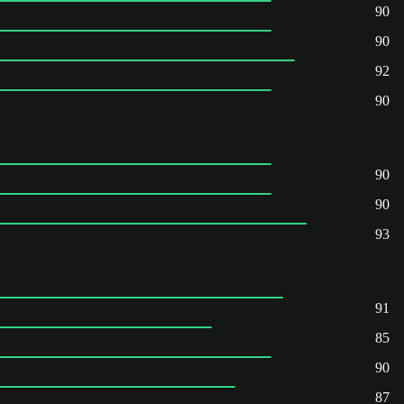
90
90
92
90
90
90
93
91
85
90
87