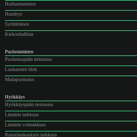
Harhauttaminen
Handeye
Syöttäminen
Kiekonhallinta
Puolustaminen
Puolustuspään tietoisuus
Laukausten blok
Mailapuolustus
Hyökkäys
Hyökkäyspään tietoisuus
Lämärin tarkkuus
Lämärin voimakkuus
Rannelaukauksen tarkkuus