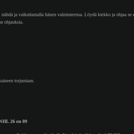
nähdä ja vaikuttamalla hänen valmiuteensa. Löydä kiekko ja ohjaa se en
n ohjauksia.
kaiseen torjuntaan.
 NHL 26 on 89