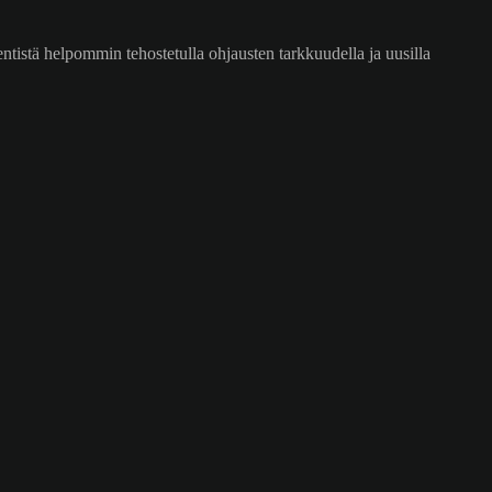
tistä helpommin tehostetulla ohjausten tarkkuudella ja uusilla