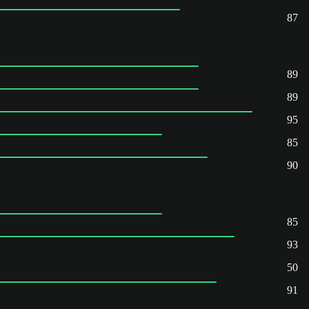
87
89
89
95
85
90
85
93
50
91