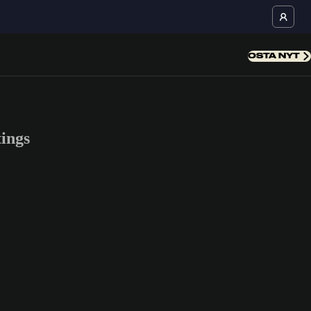
OSTA NYT
ings