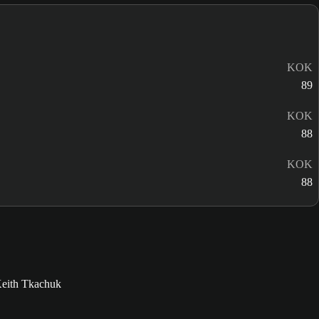
KOK
89
KOK
88
KOK
88