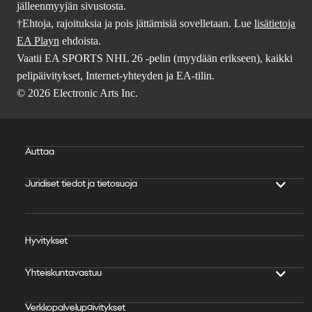
jälleenmyyjän sivustosta.
†Ehtoja, rajoituksia ja pois jättämisiä sovelletaan. Lue
lisätietoja
EA Playn
ehdoista.
Vaatii EA SPORTS NHL 26 -pelin (myydään erikseen), kaikki
pelipäivitykset, Internet-yhteyden ja EA-tilin.
© 2026 Electronic Arts Inc.
Auttaa
Juridiset tiedot ja tietosuoja
Hyvitykset
Yhteiskuntavastuu
Verkkopalvelupäivitykset