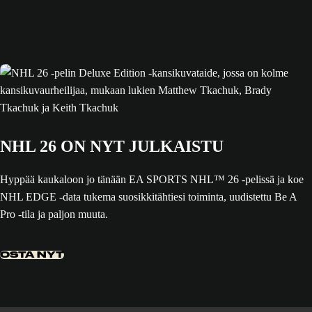
NHL 26 ON NYT JULKAISTU
Hyppää kaukaloon jo tänään EA SPORTS NHL™ 26 -pelissä ja koe
NHL EDGE -data tukema suosikkitähtiesi toiminta, uudistettu Be A
Pro -tila ja paljon muuta.
OSTA NYT