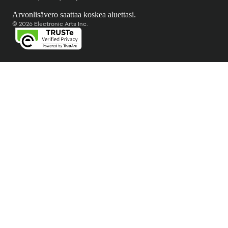
Arvonlisävero saattaa koskea aluettasi.
© 2026 Electronic Arts Inc.