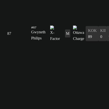
#87
KOK
KII
Gwyneth
87
M
89
0
Philips