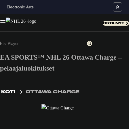
OSTA NYT
EA SPORTS™ NHL 26 Ottawa Charge –
pelaajaluokitukset
KOTI
OTTAWA CHARGE