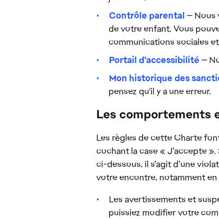
Contrôle parental
— Nous v
de votre enfant. Vous pouve
communications sociales et r
Portail d’accessibilité
— No
Mon historique des sanct
pensez qu'il y a une erreur.
Les comportements et
Les règles de cette Charte fon
cochant la case « J’accepte ». 
ci-dessous, il s’agit d’une vio
votre encontre, notamment en s
Les avertissements et susp
puissiez modifier votre com