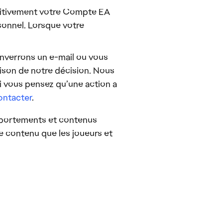
initivement votre Compte EA
sonnel. Lorsque votre
nverrons un e-mail ou vous
aison de notre décision. Nous
 vous pensez qu’une action a
ontacter
.
mportements et contenus
le contenu que les joueurs et