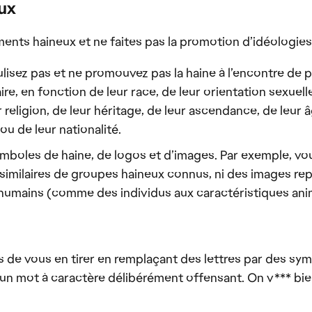
ux
nts haineux et ne faites pas la promotion d’idéologies
culisez pas et ne promouvez pas la haine à l’encontre de
ire, en fonction de leur race, de leur orientation sexuelle
 religion, de leur héritage, de leur ascendance, de leur â
ou de leur nationalité.
 symboles de haine, de logos et d’images. Par exemple, v
 similaires de groupes haineux connus, ni des images r
umains (comme des individus aux caractéristiques ani
s de vous en tirer en remplaçant des lettres par des sy
d'un mot à caractère délibérément offensant. On v*** bi