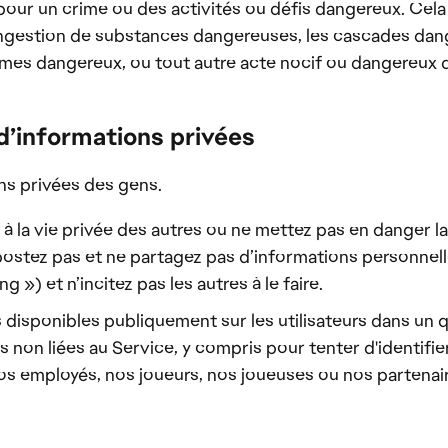
pour un crime ou des activités ou défis dangereux. Cela 
l'ingestion de substances dangereuses, les cascades dange
armes dangereux, ou tout autre acte nocif ou dangereux 
d’informations privées
ns privées des gens.
 la vie privée des autres ou ne mettez pas en danger la 
e postez pas et ne partagez pas d’informations personnel
») et n’incitez pas les autres à le faire.
ns disponibles publiquement sur les utilisateurs dans 
s non liées au Service, y compris pour tenter d'identifier
s employés, nos joueurs, nos joueuses ou nos partenai