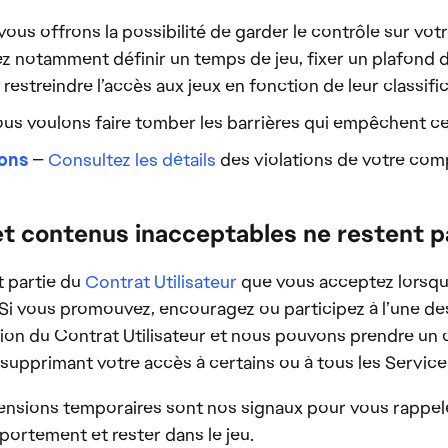
ous offrons la possibilité de garder le contrôle sur votr
z notamment définir un temps de jeu, fixer un plafond 
estreindre l’accès aux jeux en fonction de leur classific
us voulons faire tomber les barrières qui empêchent ce
ions
—
Consultez les détails
des violations de votre comp
 contenus inacceptables ne restent pa
t partie du
Contrat Utilisateur
que vous acceptez lorsque
Si vous promouvez, encouragez ou participez à l’une des
lation du Contrat Utilisateur et nous pouvons prendre u
upprimant votre accès à certains ou à tous les Service
ensions temporaires sont nos signaux pour vous rappele
portement et rester dans le jeu.