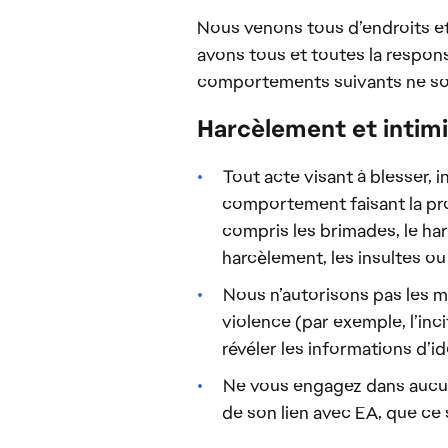
Nous venons tous d’endroits e
avons tous et toutes la respons
comportements suivants ne sont
Harcèlement et intim
Tout acte visant à blesser, 
comportement faisant la pr
compris les brimades, le har
harcèlement, les insultes ou 
Nous n’autorisons pas les me
violence (par exemple, l’inc
révéler les informations d’id
Ne vous engagez dans aucune
de son lien avec EA, que ce 