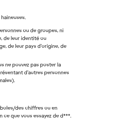
 haineuses.
 personnes ou de groupes, ni
, de leur identité ou
ge, de leur pays d’origine, de
ous ne pouvez pas poster la
eprésentant d’autres personnes
males).
mboles/des chiffres ou en
en ce que vous essayez de d***.