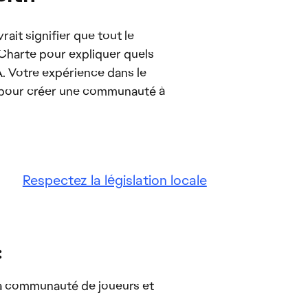
ait signifier que tout le
e Charte pour expliquer quels
. Votre expérience dans le
e pour créer une communauté à
Respectez la législation locale
:
 la communauté de joueurs et