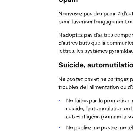
N’envoyez pas de spams à d’aut
pour favoriser l’engagement ou
N'adoptez pas d’autres comport
d’autres buts que la communicat
lettres, les systèmes pyramidau
Suicide, automutilat
Ne postez pas et ne partagez p
troubles de l’alimentation ou d’
Ne faites pas la promotion,
suicide, l’automutilation ou
auto-infligées (comme la sca
Ne publiez, ne postez, ne t