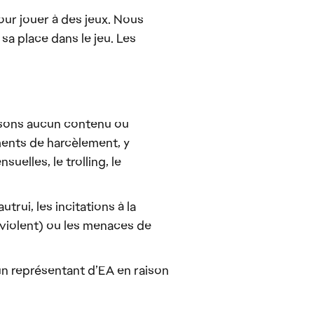
ur jouer à des jeux. Nous
sa place dans le jeu. Les
orisons aucun contenu ou
ents de harcèlement, y
elles, le trolling, le
rui, les incitations à la
e violent) ou les menaces de
un représentant d’EA en raison