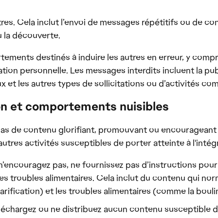
res. Cela inclut l’envoi de messages répétitifs ou de
 la découverte.
ements destinés à induire les autres en erreur, y com
ion personnelle. Les messages interdits incluent la publ
x et les autres types de sollicitations ou d’activités co
ion et comportements nuisibles
as de contenu glorifiant, promouvant ou encourageant le 
autres activités susceptibles de porter atteinte à l'inté
 n’encouragez pas, ne fournissez pas d’instructions pour
 les troubles alimentaires. Cela inclut du contenu qui no
rification) et les troubles alimentaires (comme la boulim
éléchargez ou ne distribuez aucun contenu susceptible 