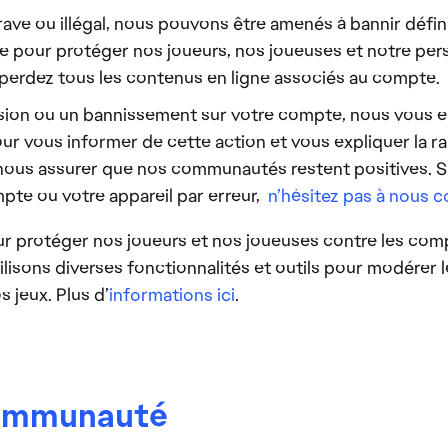
ve ou illégal, nous pouvons être amenés à bannir déf
e pour protéger nos joueurs, nos joueuses et notre per
perdez tous les contenus en ligne associés au compte.
sion ou un bannissement sur votre compte, nous vous e
ur vous informer de cette action et vous expliquer la r
ous assurer que nos communautés restent positives. Si
pte ou votre appareil par erreur,
n’hésitez pas à nous c
r protéger nos joueurs et nos joueuses contre les co
utilisons diverses fonctionnalités et outils pour modérer 
 jeux. Plus d’
informations ici
.
communauté