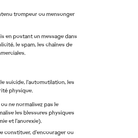
 contenu trompeur ou mensonger
pris en postant un message dans
icité, le spam, les chaînes de
mmerciales.
suicide, l’automutilation, les
grité physique.
 ou ne normalisez pas le
rmalise les blessures physiques
ie et l’anorexie).
de constituer, d’encourager ou