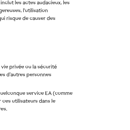
inclut les actes audacieux, les
reuses, l'utilisation
qui risque de causer des
vie privée ou la sécurité
les d’autres personnes
un quelconque service EA (comme
 ces utilisateurs dans le
res.