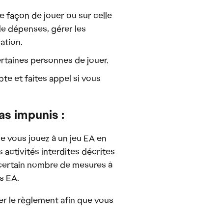
e façon de jouer ou sur celle
de dépenses, gérer les
ation.
rtaines personnes de jouer.
te et faites appel si vous
s impunis :
 vous jouez à un jeu EA en
 activités interdites décrites
n certain nombre de mesures à
s EA.
r le règlement afin que vous