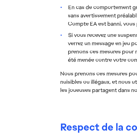
En cas de comportement gra
sans avertissement préalabl
Compte EA est banni, vous 
Si vous recevez une suspen
verrez un message en jeu po
prenons ces mesures pour n
été menée contre votre com
Nous prenons ces mesures pou
nuisibles ou illégaux, et nous 
les joueuses partagent dans nos
Respect de la 