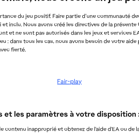
tance du jeu positif. Faire partie d’une communauté devr
i et inclu. Nous avons créé les directives de la présent
 et ne sont pas autorisés dans les jeux et services EA
eu : dans tous les cas, nous avons besoin de votre aid
vec fierté.
Fair-play
ls et les paramètres à votre disposition 
le contenu inapproprié et obtenez de l'aide d'EA ou de