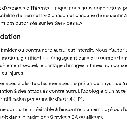
t d’espaces différents lorsque nous nous connectons po
abilité de permettre à chacun et chacune de se sentir à 
 pas autorisés sur les Services EA :
idation
intimider ou contraindre autrui est interdit. Nous n’aut
omotion, glorifiant ou s'engageant dans des comportem
cèlement sexuel, le partage d’images intimes non consensu
les injures.
naces violentes, les menaces de préjudice physique à aut
itation à des attaques contre autrui, l’apologie d’un act
entification personnelle d’autrui (IIP).
 conduite indésirable à l'encontre d'un employé ou d'
soit dans le cadre des Services EA ou ailleurs.