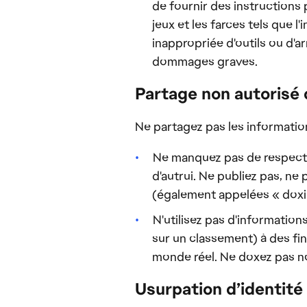
de fournir des instructions 
jeux et les farces tels que 
inappropriée d'outils ou d'
dommages graves.
Partage non autorisé 
Ne partagez pas les informatio
Ne manquez pas de respect à
d'autrui. Ne publiez pas, n
(également appelées « doxing 
N'utilisez pas d'informatio
sur un classement) à des fin
monde réel. Ne doxez pas no
Usurpation d’identité