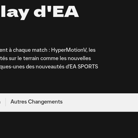
lay d'EA
dent à chaque match : HyperMotionV, les
és sur le terrain comme les nouvelles
quelques-unes des nouveautés d'EA SPORTS
n
Autres Changements