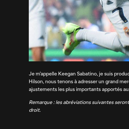
Je m’appelle Keegan Sabatino, je suis prod
Hilson, nous tenons à adresser un grand merc
ajustements les plus importants apportés 
Remarque : les abréviations suivantes seront
droit.