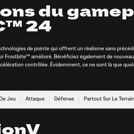
ions du gamep
C™ 24
chnologies de pointe qui offrent un réalisme sans précé
ur Frostbite™ amélioré. Bénéficiez également de nouveaut
l'accélération contrôlée. Évidemment, ce ne sont là que 
 De Jeu
Attaque
Défense
Partout Sur Le Terrai
ionV