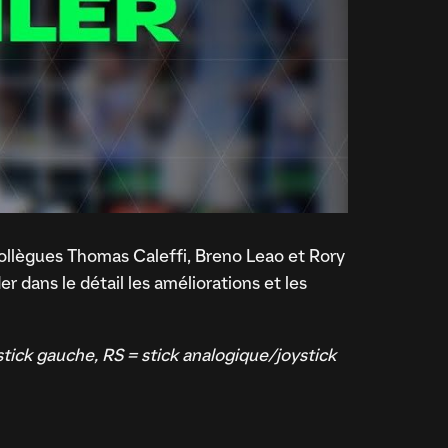
llègues Thomas Caleffi, Breno Leao et Rory
 dans le détail les améliorations et les
stick gauche, RS = stick analogique/joystick