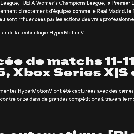
eague, l'UEFA Women's Champions League, la Premier Le
ent directement d’équipes comme le Real Madrid, le P
u sont influencées par les actions des vrais professionnels
œur de la technologie HyperMotionV :
ée de matchs 11-1
, Xbox Series X|S 
menter HyperMotionV ont été capturées avec des caméras
e contre onze dans de grandes compétitions à travers le 