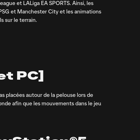
ague et LALiga EA SPORTS. Ainsi, les
SG et Manchester City et les animations
 sur le terrain.
1
et PC]
 placées autour de la pelouse lors de
monde afin que les mouvements dans le jeu