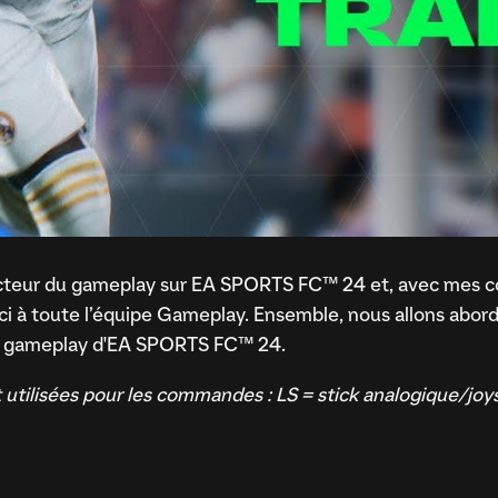
ucteur du gameplay sur EA SPORTS FC™ 24 et, avec mes co
i à toute l’équipe Gameplay. Ensemble, nous allons aborder
au gameplay d'EA SPORTS FC™ 24.
 utilisées pour les commandes : LS = stick analogique/joy