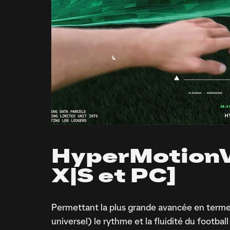
HyperMotionV 
X|S et PC]
Permettant la plus grande avancée en terme
universel) le rythme et la fluidité du footba