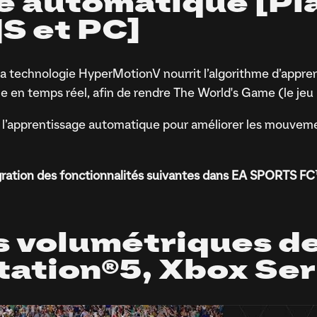
 automatique [Pl
S et PC]
, la technologie HyperMotionV nourrit l’algorithme d’ap
 en temps réel, afin de rendre The World's Game (le jeu 
l’apprentissage automatique pour améliorer les mouvemen
ration des fonctionnalités suivantes dans EA SPORTS FC
 volumétriques de
ation®5, Xbox Seri