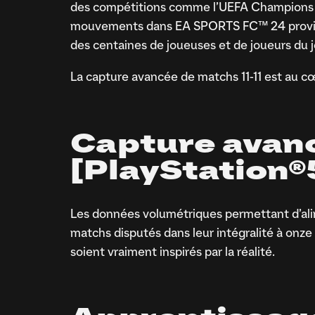
des compétitions comme l’UEFA Champions L
mouvements dans EA SPORTS FC™ 24 provienn
des centaines de joueuses et de joueurs du je
La capture avancée de matchs 11-11 est au c
Capture avanc
[PlayStation®5
Les données volumétriques permettant d’ali
matchs disputés dans leur intégralité à onz
soient vraiment inspirés par la réalité.