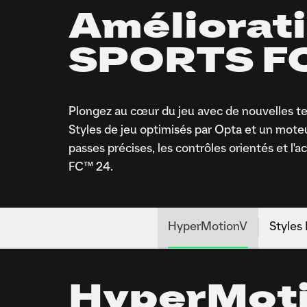
Améliorat
SPORTS F
Plongez au cœur du jeu avec de nouvelles te
Styles de jeu optimisés par Opta et un mote
passes précises, les contrôles orientés et 
FC™ 24.
HyperMotionV
Styles
HyperMot