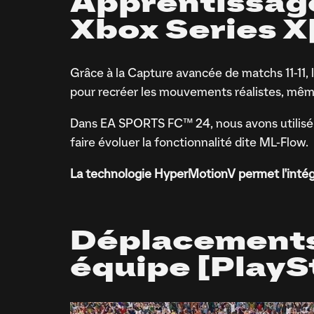
Apprentissage
Xbox Series X|
Grâce à la Capture avancée de matchs 11-11
pour recréer les mouvements réalistes, même
Dans EA SPORTS FC™ 24, nous avons utilisé 
faire évoluer la fonctionnalité dite ML-Flow.
La technologie HyperMotionV permet l'intég
Déplacements
équipe [PlaySt