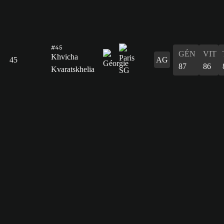
#45
GÉN
VIT
Khvicha
45
AG
87
86
Kvaratskhelia