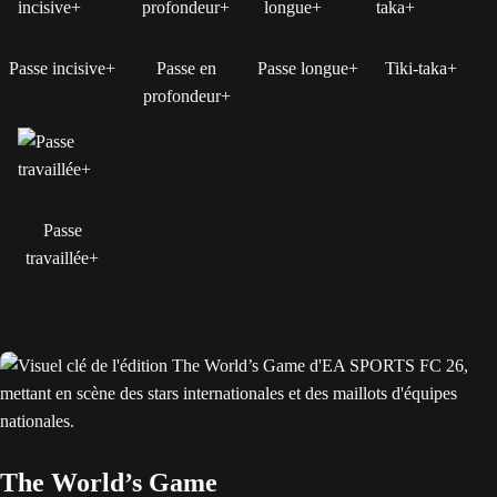
Passe incisive+
Passe en
Passe longue+
Tiki-taka+
profondeur+
Passe
travaillée+
The World’s Game