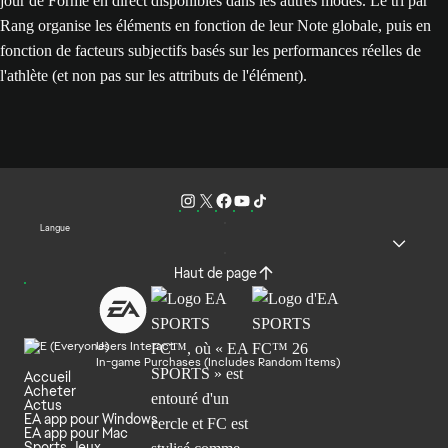
jour de Forme en direct disponibles dans les autres modes. Le tri par
Rang organise les éléments en fonction de leur Note globale, puis en
fonction de facteurs subjectifs basés sur les performances réelles de
l'athlète (et non pas sur les attributs de l'élément).
Langue
Haut de page
Users Interact
In-game Purchases (Includes Random Items)
Accueil
Acheter
Actus
EA app pour Windows
EA app pour Mac
Sports Jeux