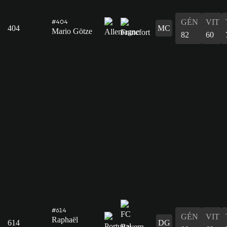
GÉN
VIT
#404
404
MC
Mario Götze
82
60
#614
GÉN
VIT
Raphaël
614
DG