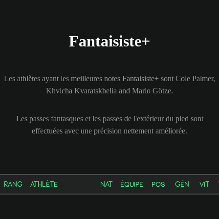
Fantaisiste+
Les athlètes ayant les meilleures notes Fantaisiste+ sont Cole Palmer,
Khvicha Kvaratskhelia and Mario Götze.
Les passes fantasques et les passes de l'extérieur du pied sont
effectuées avec une précision nettement améliorée.
RANG
ATHLÈTE
NAT
ÉQUIPE
POS
GÉN
VIT