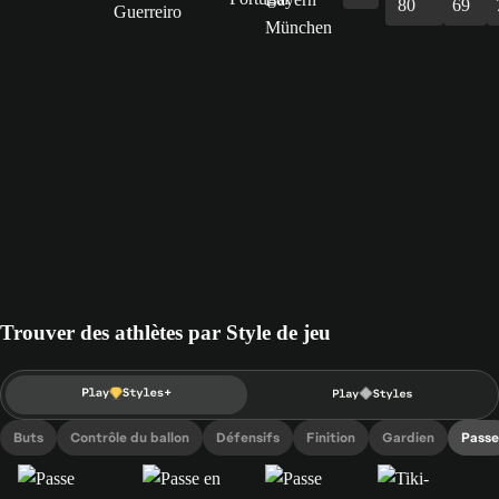
80
69
Guerreiro
Trouver des athlètes par Style de jeu
Buts
Contrôle du ballon
Défensifs
Finition
Gardien
Passe