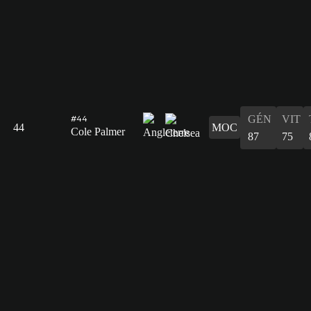
GÉN
VIT
#44
44
MOC
Cole Palmer
87
75