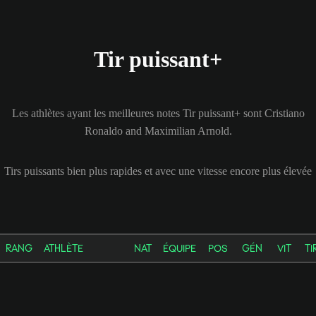
Tir puissant+
Les athlètes ayant les meilleures notes Tir puissant+ sont Cristiano
Ronaldo and Maximilian Arnold.
Tirs puissants bien plus rapides et avec une vitesse encore plus élevée
RANG
ATHLÈTE
NAT
ÉQUIPE
POS
GÉN
VIT
TI