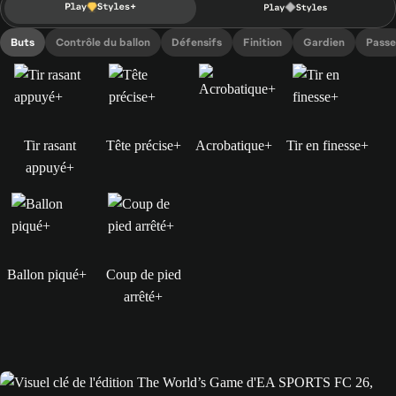
Buts
Contrôle du ballon
Défensifs
Finition
Gardien
Passe
Tir rasant
Tête précise+
Acrobatique+
Tir en finesse+
appuyé+
Ballon piqué+
Coup de pied
arrêté+