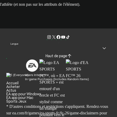
l'athlète (et non pas sur les attributs de l'élément).
Langue
Haut de page
Users Interact
In-game Purchases (Includes Random Items)
Accueil
Acheter
Actus
EA app pour Windows
EA app pour Mac
Sports Jeux
* D'autres conditions et restrictions s'appliquent. Rendez-
vous
sur ea.com/fr/games/ea-sports-fc/fc-26/game-disclaimers
pour