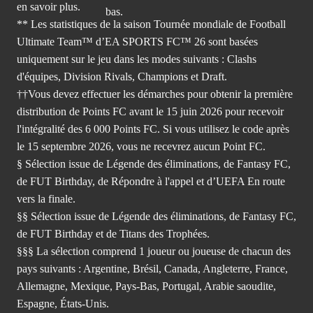
en savoir plus.
** Les statistiques de la saison Tournée mondiale de Football
Ultimate Team™ d’EA SPORTS FC™ 26 sont basées
uniquement sur le jeu dans les modes suivants : Clashs
d'équipes, Division Rivals, Champions et Draft.
††Vous devez effectuer les démarches pour obtenir la première
distribution de Points FC avant le 15 juin 2026 pour recevoir
l'intégralité des 6 000 Points FC. Si vous utilisez le code après
le 15 septembre 2026, vous ne recevrez aucun Point FC.
§ Sélection issue de Légende des éliminations, de Fantasy FC,
de FUT Birthday, de Répondre à l'appel et d’UEFA En route
vers la finale.
§§ Sélection issue de Légende des éliminations, de Fantasy FC,
de FUT Birthday et de Titans des Trophées.
§§§ La sélection comprend 1 joueur ou joueuse de chacun des
pays suivants : Argentine, Brésil, Canada, Angleterre, France,
Allemagne, Mexique, Pays-Bas, Portugal, Arabie saoudite,
Espagne, États-Unis.