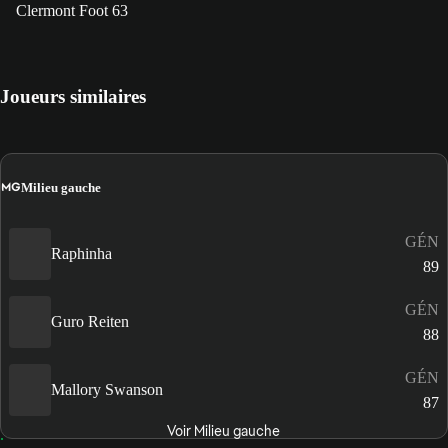
Clermont Foot 63
Joueurs similaires
MG
Milieu gauche
GÉN
Raphinha
89
GÉN
Guro Reiten
88
GÉN
Mallory Swanson
87
Voir Milieu gauche