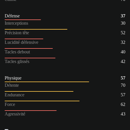
Défense
37
Interceptions
30
Précision tête
52
Lucidité défensive
32
Tacles debout
40
Tacles glissés
42
Physique
57
Détente
70
Endurance
57
Force
62
Agressivité
43