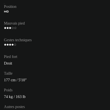
Position
MG
Mauvais pied
Gestes techniques
Pied fort
Droit
Taille
177 cm / 5'10"
Poids
74 kg / 163 lb
Autres postes