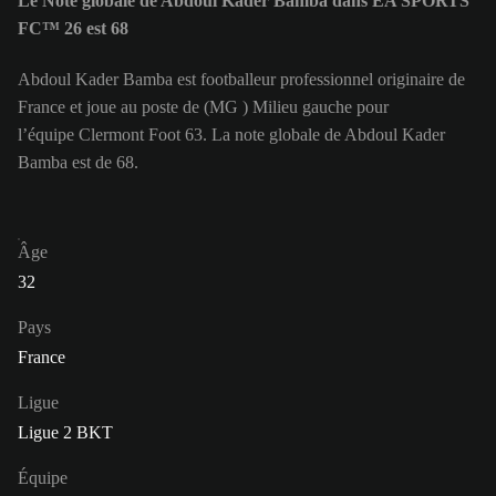
Le Note globale de Abdoul Kader Bamba dans EA SPORTS
FC™ 26 est 68
Abdoul Kader Bamba est footballeur professionnel originaire de
France et joue au poste de (MG ) Milieu gauche pour
l’équipe Clermont Foot 63. La note globale de Abdoul Kader
Bamba est de 68.
Âge
32
Pays
France
Ligue
Ligue 2 BKT
Équipe