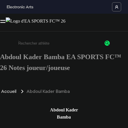
Abdoul Kader Bamba EA SPORTS FC™
Saisissez au moins 3 caractères ou chiffres.
26 Notes joueur/joueuse
Accueil
Abdoul Kader Bamba
Abdoul Kader
Bamba