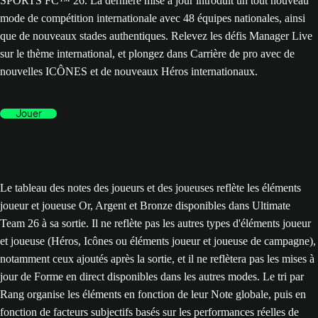
SPORTS FC™ 26. La dernière mise à jour introduit un tout nouveau
mode de compétition internationale avec 48 équipes nationales, ainsi
que de nouveaux stades authentiques. Relevez les défis Manager Live
sur le thème international, et plongez dans Carrière de pro avec de
nouvelles ICÔNES et de nouveaux Héros internationaux.
Jouer
Le tableau des notes des joueurs et des joueuses reflète les éléments
joueur et joueuse Or, Argent et Bronze disponibles dans Ultimate
Team 26 à sa sortie. Il ne reflète pas les autres types d'éléments joueur
et joueuse (Héros, Icônes ou éléments joueur et joueuse de campagne),
notamment ceux ajoutés après la sortie, et il ne reflètera pas les mises à
jour de Forme en direct disponibles dans les autres modes. Le tri par
Rang organise les éléments en fonction de leur Note globale, puis en
fonction de facteurs subjectifs basés sur les performances réelles de