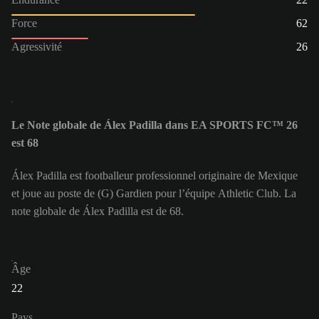
Force
62
Agressivité
26
Le Note globale de Álex Padilla dans EA SPORTS FC™ 26
est 68
Álex Padilla est footballeur professionnel originaire de Mexique
et joue au poste de (G) Gardien pour l’équipe Athletic Club. La
note globale de Álex Padilla est de 68.
Âge
22
Pays