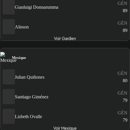
GÉN
Gianluigi Donnarumma
89
GÉN
Alisson
89
Voir Gardien
Mexique
GÉN
Julian Quiñones
80
GÉN
Santiago Giménez
79
GÉN
Lizbeth Ovalle
79
Voir Mexique