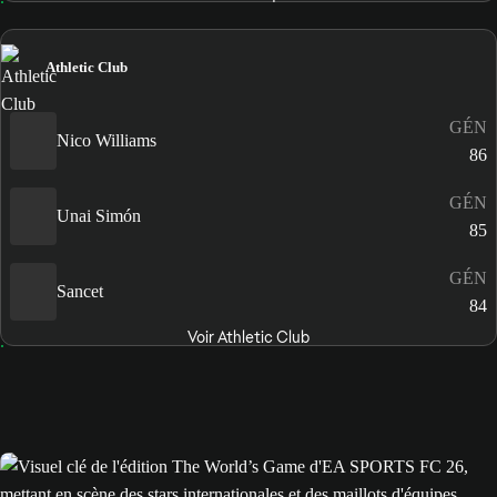
Athletic Club
GÉN
Nico Williams
86
GÉN
Unai Simón
85
GÉN
Sancet
84
Voir Athletic Club