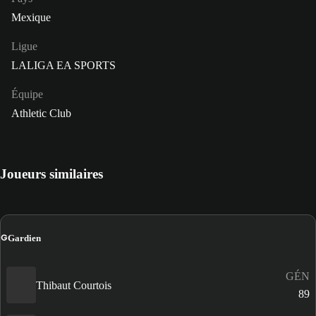
Mexique
Ligue
LALIGA EA SPORTS
Équipe
Athletic Club
Joueurs similaires
G
Gardien
GÉN
Thibaut Courtois
89