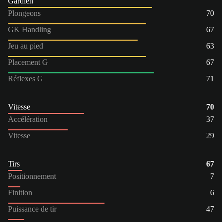
Gardien
Plongeons
70
GK Handling
67
Jeu au pied
63
Placement G
67
Réflexes G
71
Vitesse
70
Accélération
37
Vitesse
29
Tirs
67
Positionnement
7
Finition
6
Puissance de tir
47