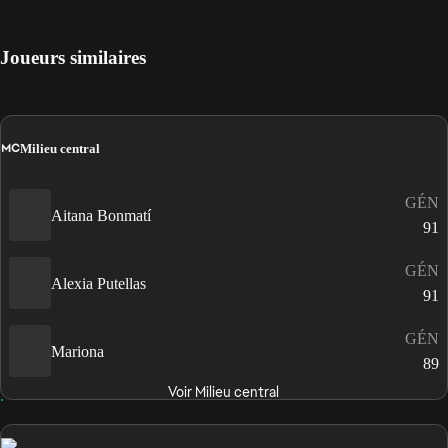
Joueurs similaires
MC
Milieu central
GÉN
Aitana Bonmatí
91
GÉN
Alexia Putellas
91
GÉN
Mariona
89
Voir Milieu central