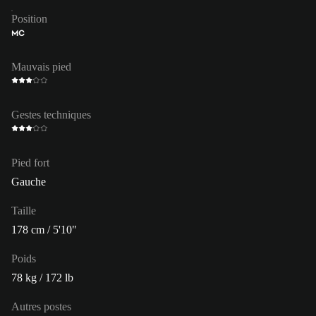
Position
MC
Mauvais pied
Gestes techniques
Pied fort
Gauche
Taille
178 cm / 5'10"
Poids
78 kg / 172 lb
Autres postes