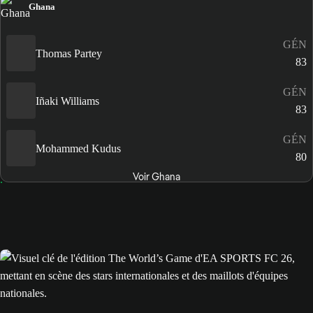
Ghana
GÉN
Thomas Partey
83
GÉN
Iñaki Williams
83
GÉN
Mohammed Kudus
80
Voir Ghana