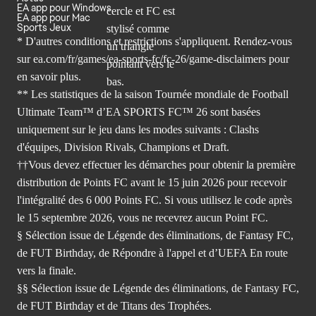
EA app pour Windows
EA app pour Mac
Sports Jeux
* D'autres conditions et restrictions s'appliquent. Rendez-
vous
sur ea.com/fr/games/ea-sports-fc/fc-26/game-disclaimers
pour
en savoir plus.
** Les statistiques de la saison Tournée mondiale de Football
Ultimate Team™ d’EA SPORTS FC™ 26 sont basées
uniquement sur le jeu dans les modes suivants : Clashs
d'équipes, Division Rivals, Champions et Draft.
††Vous devez effectuer les démarches pour obtenir la première
distribution de Points FC avant le 15 juin 2026 pour recevoir
l'intégralité des 6 000 Points FC. Si vous utilisez le code après
le 15 septembre 2026, vous ne recevrez aucun Point FC.
§ Sélection issue de Légende des éliminations, de Fantasy FC,
de FUT Birthday, de Répondre à l'appel et d’UEFA En route
vers la finale.
§§ Sélection issue de Légende des éliminations, de Fantasy FC,
de FUT Birthday et de Titans des Trophées.