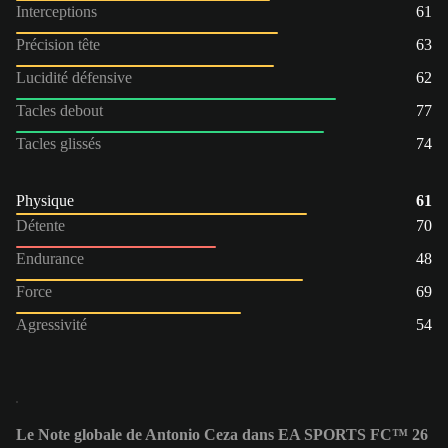
Interceptions
61
Précision tête
63
Lucidité défensive
62
Tacles debout
77
Tacles glissés
74
Physique
61
Détente
70
Endurance
48
Force
69
Agressivité
54
Le Note globale de Antonio Ceza dans EA SPORTS FC™ 26