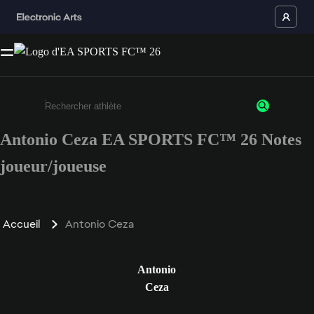
Antonio Ceza EA SPORTS FC™ 26 Notes
Saisissez au moins 3 caractères ou chiffres.
joueur/joueuse
Accueil
Antonio Ceza
Antonio
Ceza