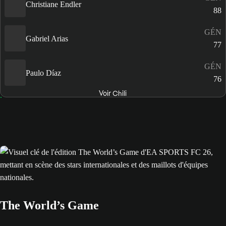
Christiane Endler
88
GÉN
Gabriel Arias
77
GÉN
Paulo Díaz
76
Voir Chili
The World’s Game