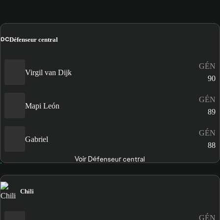
DC
Défenseur central
GÉN
Virgil van Dijk
90
GÉN
Mapi León
89
GÉN
Gabriel
88
Voir Défenseur central
Chili
GÉN