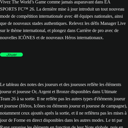
Vivez The World’s Game comme jamais auparavant dans EA
SPORTS FC™ 26. La dernière mise à jour introduit un tout nouveau
mode de compétition internationale avec 48 équipes nationales, ainsi
que de nouveaux stades authentiques. Relevez les défis Manager Live
sur le thème international, et plongez dans Carrière de pro avec de
nouvelles ICÔNES et de nouveaux Héros internationaux.
Jouer
Le tableau des notes des joueurs et des joueuses reflète les éléments
joueur et joueuse Or, Argent et Bronze disponibles dans Ultimate
Team 26 à sa sortie. Il ne reflète pas les autres types d'éléments joueur
et joueuse (Héros, Icônes ou éléments joueur et joueuse de campagne),
notamment ceux ajoutés après la sortie, et il ne reflètera pas les mises à
jour de Forme en direct disponibles dans les autres modes. Le tri par
Rang organise les éléments en fonction de leur Note globale, puis en