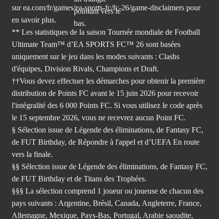
sur ea.com/fr/games/ea-sports-fc/fc-26/game-disclaimers
pour
en savoir plus.
** Les statistiques de la saison Tournée mondiale de Football
Ultimate Team™ d’EA SPORTS FC™ 26 sont basées
uniquement sur le jeu dans les modes suivants : Clashs
d'équipes, Division Rivals, Champions et Draft.
††Vous devez effectuer les démarches pour obtenir la première
distribution de Points FC avant le 15 juin 2026 pour recevoir
l'intégralité des 6 000 Points FC. Si vous utilisez le code après
le 15 septembre 2026, vous ne recevrez aucun Point FC.
§ Sélection issue de Légende des éliminations, de Fantasy FC,
de FUT Birthday, de Répondre à l'appel et d’UEFA En route
vers la finale.
§§ Sélection issue de Légende des éliminations, de Fantasy FC,
de FUT Birthday et de Titans des Trophées.
§§§ La sélection comprend 1 joueur ou joueuse de chacun des
pays suivants : Argentine, Brésil, Canada, Angleterre, France,
Allemagne, Mexique, Pays-Bas, Portugal, Arabie saoudite,