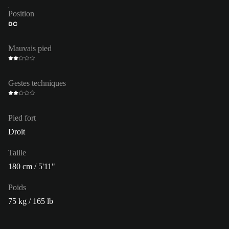
Position
DC
Mauvais pied
Gestes techniques
Pied fort
Droit
Taille
180 cm / 5'11"
Poids
75 kg / 165 lb