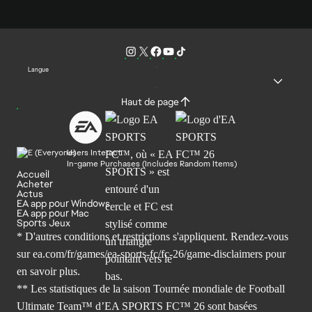
Langue
Haut de page
Users Interact
In-game Purchases (Includes Random Items)
Accueil
Acheter
Actus
EA app pour Windows
EA app pour Mac
Sports Jeux
* D'autres conditions et restrictions s'appliquent. Rendez-
vous
sur ea.com/fr/games/ea-sports-fc/fc-26/game-disclaimers
pour
en savoir plus.
** Les statistiques de la saison Tournée mondiale de Football
Ultimate Team™ d’EA SPORTS FC™ 26 sont basées