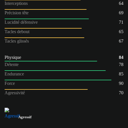
Interceptions
64
Précision tête
69
Lucidité défensive
71
Tacles debout
65
Tacles glissés
67
Physique
84
Détente
78
Endurance
85
Force
90
Agressivité
70
Agressif