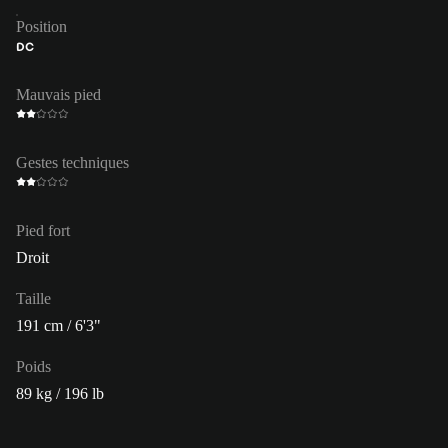
Position
DC
Mauvais pied
Gestes techniques
Pied fort
Droit
Taille
191 cm / 6'3"
Poids
89 kg / 196 lb