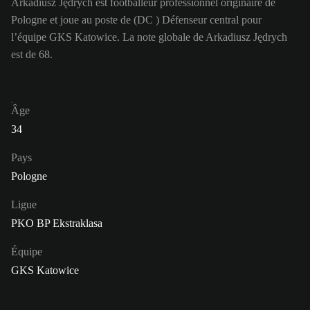
Arkadiusz Jędrych est footballeur professionnel originaire de
Pologne et joue au poste de (DC ) Défenseur central pour
l’équipe GKS Katowice. La note globale de Arkadiusz Jędrych
est de 68.
Âge
34
Pays
Pologne
Ligue
PKO BP Ekstraklasa
Équipe
GKS Katowice