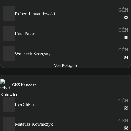
GÉN
Robert Lewandowski
88
GÉN
Ewa Pajor
88
GÉN
Wojciech Szczęsny
84
Voir Pologne
GKS Katowice
GÉN
Ilya Shkurin
69
GÉN
Mateusz Kowalczyk
68