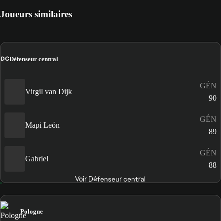
Joueurs similaires
DC
Défenseur central
GÉN
Virgil van Dijk
90
GÉN
Mapi León
89
GÉN
Gabriel
88
Voir Défenseur central
Pologne