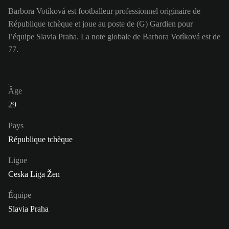
Barbora Votíková est footballeur professionnel originaire de
République tchèque et joue au poste de (G) Gardien pour
l’équipe Slavia Praha. La note globale de Barbora Votíková est de
77.
Âge
29
Pays
République tchèque
Ligue
Ceska Liga Žen
Équipe
Slavia Praha