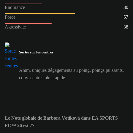
Endurance
30
Force
57
Agressivité
38
Sortie sur les centres
Anim. uniques dégagements au poing, poings puissants,
couv. centres plus rapide
Le Note globale de Barbora Votíková dans EA SPORTS
FC™ 26 est 77