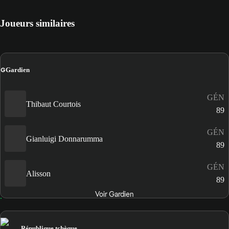
Joueurs similaires
G
Gardien
GÉN
Thibaut Courtois
89
GÉN
Gianluigi Donnarumma
89
GÉN
Alisson
89
Voir Gardien
République tchèque