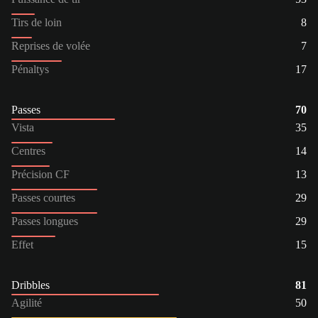
Tirs de loin
8
Reprises de volée
7
Pénaltys
17
Passes
70
Vista
35
Centres
14
Précision CF
13
Passes courtes
29
Passes longues
29
Effet
15
Dribbles
81
Agilité
50