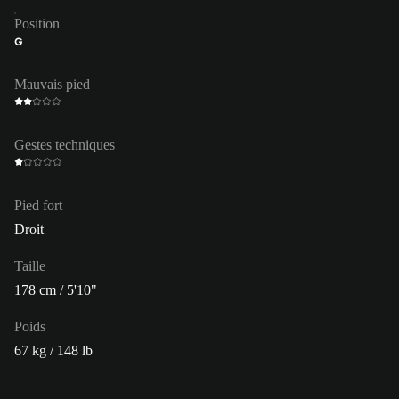
Position
G
Mauvais pied
Gestes techniques
Pied fort
Droit
Taille
178 cm / 5'10"
Poids
67 kg / 148 lb