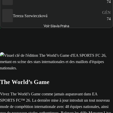
74
GÉN
Tereza Szewieczková
74
Voir Slavia Praha
The World’s Game
Vivez The World’s Game comme jamais auparavant dans EA
SPORTS FC™ 26. La dernière mise à jour introduit un tout nouveau
mode de compétition internationale avec 48 équipes nationales, ainsi
que de nouveaux stades authentiques. Relevez les défis Manager Live