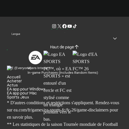
Langue
Haut de page
Users Interact
In-game Purchases (Includes Random Items)
Accueil
Acheter
Actus
EA app pour Windows
EA app pour Mac
Sports Jeux
* D'autres conditions et restrictions s'appliquent. Rendez-
vous
sur ea.com/fr/games/ea-sports-fc/fc-26/game-disclaimers
pour
en savoir plus.
** Les statistiques de la saison Tournée mondiale de Football