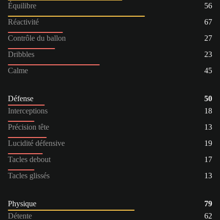
Équilibre
56
Réactivité
67
Contrôle du ballon
27
Dribbles
23
Calme
45
Défense
50
Interceptions
18
Précision tête
13
Lucidité défensive
19
Tacles debout
17
Tacles glissés
13
Physique
79
Détente
62