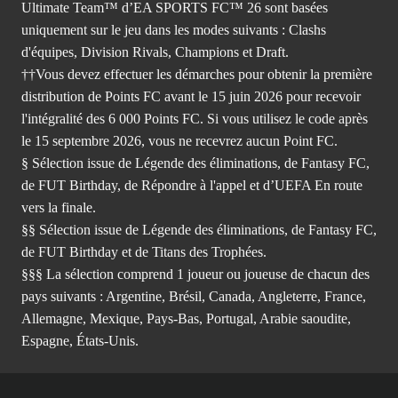
Ultimate Team™ d’EA SPORTS FC™ 26 sont basées
uniquement sur le jeu dans les modes suivants : Clashs
d'équipes, Division Rivals, Champions et Draft.
††Vous devez effectuer les démarches pour obtenir la première
distribution de Points FC avant le 15 juin 2026 pour recevoir
l'intégralité des 6 000 Points FC. Si vous utilisez le code après
le 15 septembre 2026, vous ne recevrez aucun Point FC.
§ Sélection issue de Légende des éliminations, de Fantasy FC,
de FUT Birthday, de Répondre à l'appel et d’UEFA En route
vers la finale.
§§ Sélection issue de Légende des éliminations, de Fantasy FC,
de FUT Birthday et de Titans des Trophées.
§§§ La sélection comprend 1 joueur ou joueuse de chacun des
pays suivants : Argentine, Brésil, Canada, Angleterre, France,
Allemagne, Mexique, Pays-Bas, Portugal, Arabie saoudite,
Espagne, États-Unis.