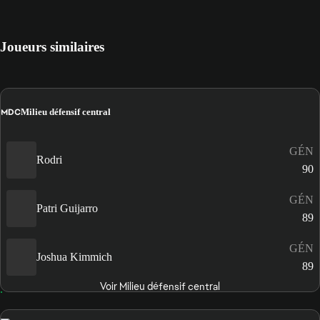
Joueurs similaires
MDC
Milieu défensif central
GÉN
Rodri
90
GÉN
Patri Guijarro
89
GÉN
Joshua Kimmich
89
Voir Milieu défensif central