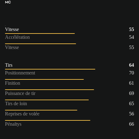
MC
Vitesse
55
Accélération
54
Vitesse
55
Tirs
64
Positionnement
70
Finition
61
Puissance de tir
69
Tirs de loin
65
Reprises de volée
56
Pénaltys
66