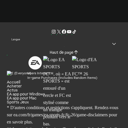
Langue
Haut de page
Users Interact
In-game Purchases (Includes Random Items)
Accueil
Acheter
Actus
EA app pour Windows
EA app pour Mac
Sports Jeux
* D'autres conditions et restrictions s'appliquent. Rendez-
vous
sur ea.com/fr/games/ea-sports-fc/fc-26/game-disclaimers
pour
en savoir plus.