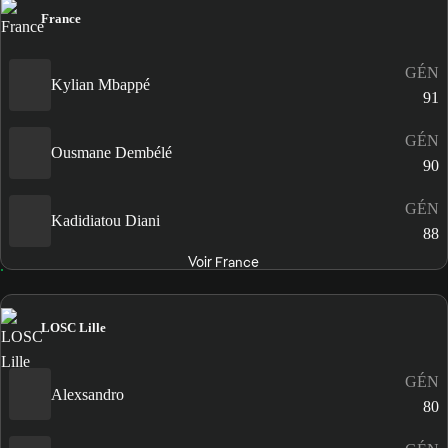
France
GÉN
Kylian Mbappé
91
GÉN
Ousmane Dembélé
90
GÉN
Kadidiatou Diani
88
Voir France
LOSC Lille
GÉN
Alexsandro
80