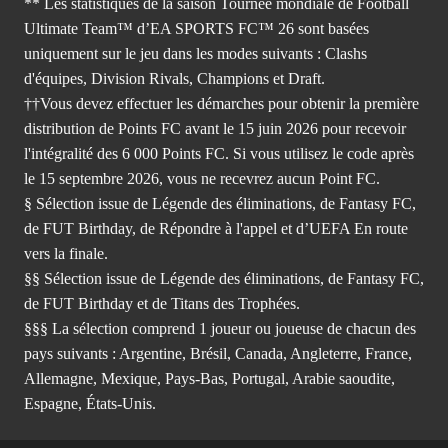
** Les statistiques de la saison Tournée mondiale de Football
Ultimate Team™ d’EA SPORTS FC™ 26 sont basées
uniquement sur le jeu dans les modes suivants : Clashs
d'équipes, Division Rivals, Champions et Draft.
††Vous devez effectuer les démarches pour obtenir la première
distribution de Points FC avant le 15 juin 2026 pour recevoir
l'intégralité des 6 000 Points FC. Si vous utilisez le code après
le 15 septembre 2026, vous ne recevrez aucun Point FC.
§ Sélection issue de Légende des éliminations, de Fantasy FC,
de FUT Birthday, de Répondre à l'appel et d’UEFA En route
vers la finale.
§§ Sélection issue de Légende des éliminations, de Fantasy FC,
de FUT Birthday et de Titans des Trophées.
§§§ La sélection comprend 1 joueur ou joueuse de chacun des
pays suivants : Argentine, Brésil, Canada, Angleterre, France,
Allemagne, Mexique, Pays-Bas, Portugal, Arabie saoudite,
Espagne, États-Unis.