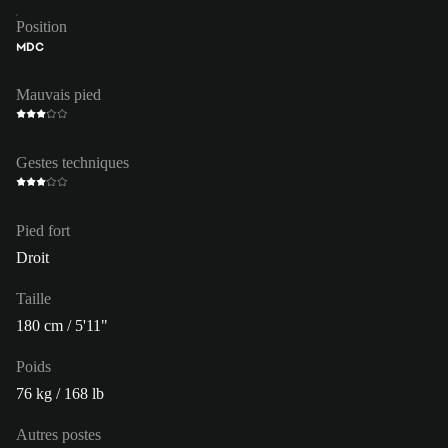
Position
MDC
Mauvais pied
Gestes techniques
Pied fort
Droit
Taille
180 cm / 5'11"
Poids
76 kg / 168 lb
Autres postes