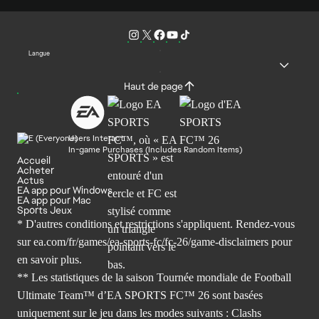
Langue
Haut de page
Users Interact
In-game Purchases (Includes Random Items)
Accueil
Acheter
Actus
EA app pour Windows
EA app pour Mac
Sports Jeux
* D'autres conditions et restrictions s'appliquent. Rendez-
vous
sur ea.com/fr/games/ea-sports-fc/fc-26/game-disclaimers
pour
en savoir plus.
** Les statistiques de la saison Tournée mondiale de Football
Ultimate Team™ d’EA SPORTS FC™ 26 sont basées
uniquement sur le jeu dans les modes suivants : Clashs