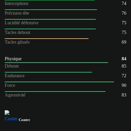
Interceptions
74
Précision tête
76
Lucidité défensive
75
Tacles debout
75
Tacles glissés
69
Physique
84
Détente
85
Endurance
72
Force
90
Agressivité
83
Contre