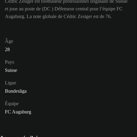
Cédric Zesiger est footballeur professionnel originaire de Suisse
et joue au poste de (DC ) Défenseur central pour l’équipe FC
Augsburg. La note globale de Cédric Zesiger est de 76.
Âge
28
Pays
Suisse
Ligue
Bundesliga
Équipe
FC Augsburg