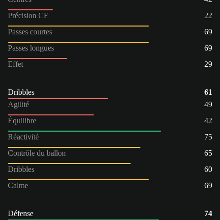
Précision CF
22
Passes courtes
69
Passes longues
69
Effet
29
Dribbles
61
Agilité
49
Équilibre
42
Réactivité
75
Contrôle du ballon
65
Dribbles
60
Calme
69
Défense
74