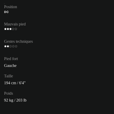
Position
DC
Mauvais pied
Gestes techniques
Pied fort
Gauche
Taille
194 cm / 6'4"
Poids
92 kg / 203 lb