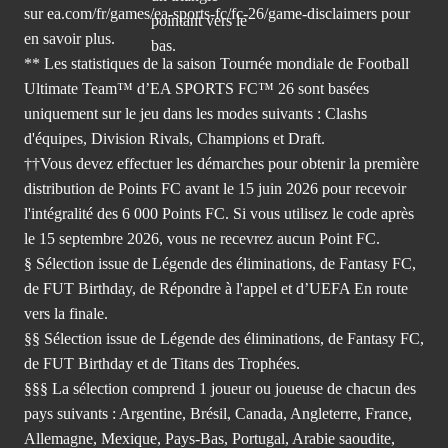
sur ea.com/fr/games/ea-sports-fc/fc-26/game-disclaimers
pour
en savoir plus.
** Les statistiques de la saison Tournée mondiale de Football
Ultimate Team™ d’EA SPORTS FC™ 26 sont basées
uniquement sur le jeu dans les modes suivants : Clashs
d'équipes, Division Rivals, Champions et Draft.
††Vous devez effectuer les démarches pour obtenir la première
distribution de Points FC avant le 15 juin 2026 pour recevoir
l'intégralité des 6 000 Points FC. Si vous utilisez le code après
le 15 septembre 2026, vous ne recevrez aucun Point FC.
§ Sélection issue de Légende des éliminations, de Fantasy FC,
de FUT Birthday, de Répondre à l'appel et d’UEFA En route
vers la finale.
§§ Sélection issue de Légende des éliminations, de Fantasy FC,
de FUT Birthday et de Titans des Trophées.
§§§ La sélection comprend 1 joueur ou joueuse de chacun des
pays suivants : Argentine, Brésil, Canada, Angleterre, France,
Allemagne, Mexique, Pays-Bas, Portugal, Arabie saoudite,