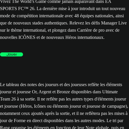
Vivez The World’s Game comme jamais auparavant dans EA
SPORTS FC™ 26. La dernière mise à jour introduit un tout nouveau
mode de compétition internationale avec 48 équipes nationales, ainsi
que de nouveaux stades authentiques. Relevez les défis Manager Live
sur le thème international, et plongez dans Carrière de pro avec de
nouvelles ICÔNES et de nouveaux Héros internationaux.
Jouer
Le tableau des notes des joueurs et des joueuses reflète les éléments
joueur et joueuse Or, Argent et Bronze disponibles dans Ultimate
Team 26 à sa sortie. Il ne reflète pas les autres types d'éléments joueur
et joueuse (Héros, Icônes ou éléments joueur et joueuse de campagne),
notamment ceux ajoutés après la sortie, et il ne reflètera pas les mises à
jour de Forme en direct disponibles dans les autres modes. Le tri par
Rang organise les éléments en fonction de leur Note globale, puis en