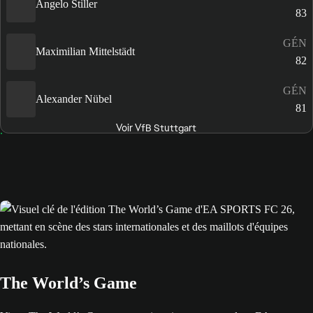
Angelo Stiller
83
GÉN
Maximilian Mittelstädt
82
GÉN
Alexander Nübel
81
Voir VfB Stuttgart
The World’s Game