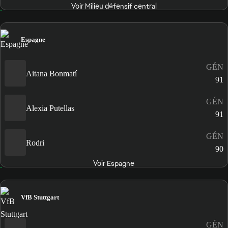
Voir Milieu défensif central
Espagne
GÉN
Aitana Bonmatí
91
GÉN
Alexia Putellas
91
GÉN
Rodri
90
Voir Espagne
VfB Stuttgart
GÉN