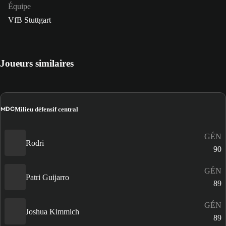
Équipe
VfB Stuttgart
Joueurs similaires
MDC
Milieu défensif central
GÉN
Rodri
90
GÉN
Patri Guijarro
89
GÉN
Joshua Kimmich
89