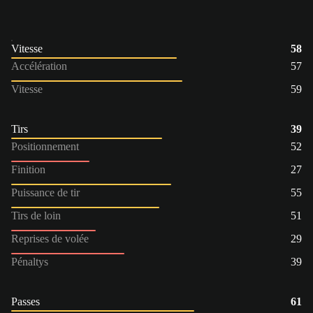
Vitesse
58
Accélération
57
Vitesse
59
Tirs
39
Positionnement
52
Finition
27
Puissance de tir
55
Tirs de loin
51
Reprises de volée
29
Pénaltys
39
Passes
61