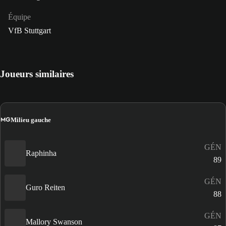
Équipe
VfB Stuttgart
Joueurs similaires
MG
Milieu gauche
GÉN
Raphinha
89
GÉN
Guro Reiten
88
GÉN
Mallory Swanson