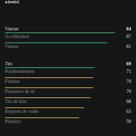
AG
MOC
Vitesse
84
Accélération
87
Vitesse
81
Tirs
69
Positionnement
71
Finition
70
Puissance de tir
70
Tirs de loin
68
Reprises de volée
63
Pénaltys
59