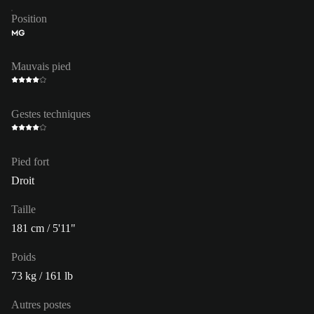
Position
MG
Mauvais pied
Gestes techniques
Pied fort
Droit
Taille
181 cm / 5'11"
Poids
73 kg / 161 lb
Autres postes