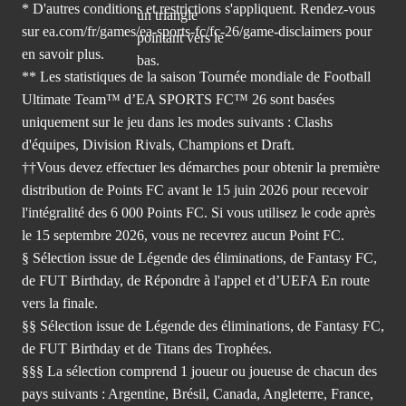
* D'autres conditions et restrictions s'appliquent. Rendez-
vous
sur ea.com/fr/games/ea-sports-fc/fc-26/game-disclaimers
pour
en savoir plus.
** Les statistiques de la saison Tournée mondiale de Football
Ultimate Team™ d’EA SPORTS FC™ 26 sont basées
uniquement sur le jeu dans les modes suivants : Clashs
d'équipes, Division Rivals, Champions et Draft.
††Vous devez effectuer les démarches pour obtenir la première
distribution de Points FC avant le 15 juin 2026 pour recevoir
l'intégralité des 6 000 Points FC. Si vous utilisez le code après
le 15 septembre 2026, vous ne recevrez aucun Point FC.
§ Sélection issue de Légende des éliminations, de Fantasy FC,
de FUT Birthday, de Répondre à l'appel et d’UEFA En route
vers la finale.
§§ Sélection issue de Légende des éliminations, de Fantasy FC,
de FUT Birthday et de Titans des Trophées.
§§§ La sélection comprend 1 joueur ou joueuse de chacun des
pays suivants : Argentine, Brésil, Canada, Angleterre, France,