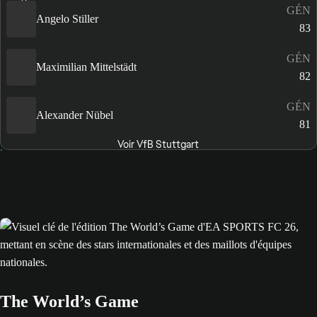
GÉN
Angelo Stiller
83
GÉN
Maximilian Mittelstädt
82
GÉN
Alexander Nübel
81
Voir VfB Stuttgart
The World’s Game