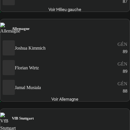
87
Voir Milieu gauche
Allemagne
GÉN
Joshua Kimmich
89
GÉN
Florian Wirtz
89
GÉN
Jamal Musiala
88
Voir Allemagne
VfB Stuttgart