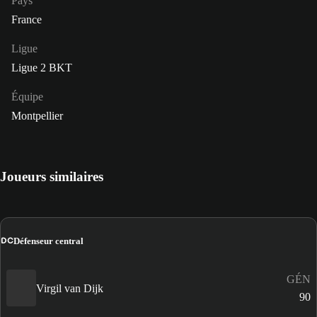
Pays
France
Ligue
Ligue 2 BKT
Équipe
Montpellier
Joueurs similaires
DC
Défenseur central
GÉN
Virgil van Dijk
90