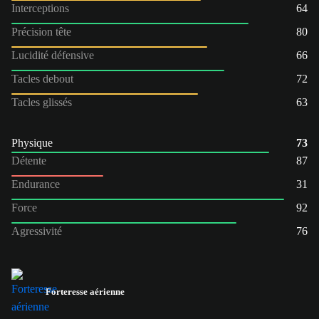
Interceptions
64
Précision tête
80
Lucidité défensive
66
Tacles debout
72
Tacles glissés
63
Physique
73
Détente
87
Endurance
31
Force
92
Agressivité
76
Forteresse aérienne