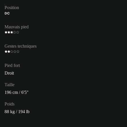
Position
DC
Mauvais pied
Gestes techniques
Pied fort
Droit
Taille
196 cm / 6'5"
Poids
88 kg / 194 lb