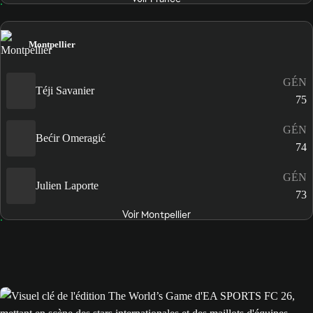
Montpellier
GÉN
Téji Savanier
75
GÉN
Bećir Omeragić
74
GÉN
Julien Laporte
73
Voir Montpellier