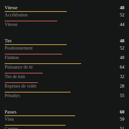
Vitesse
48
Accélération
52
Vitesse
44
Tirs
48
Positionnement
52
Finition
48
Puissance de tir
64
Tirs de loin
32
Reprises de volée
28
Pénaltys
55
Passes
60
Vista
59
Centres
51