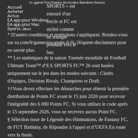
In-game Purchases (Includes Random Items)
Accueil
Acheter
Actus
EA app pour Windows
EA app pour Mac
Sports Jeux
* D'autres conditions et restrictions s'appliquent. Rendez-
vous
sur ea.com/fr/games/ea-sports-fc/fc-26/game-disclaimers
pour
en savoir plus.
** Les statistiques de la saison Tournée mondiale de Football
Ultimate Team™ d’EA SPORTS FC™ 26 sont basées
uniquement sur le jeu dans les modes suivants : Clashs
d'équipes, Division Rivals, Champions et Draft.
††Vous devez effectuer les démarches pour obtenir la première
distribution de Points FC avant le 15 juin 2026 pour recevoir
l'intégralité des 6 000 Points FC. Si vous utilisez le code après
le 15 septembre 2026, vous ne recevrez aucun Point FC.
§ Sélection issue de Légende des éliminations, de Fantasy FC,
de FUT Birthday, de Répondre à l'appel et d’UEFA En route
vers la finale.