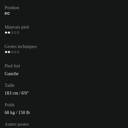
Position
DC
Mauvais pied
Gestes techniques
Pied fort
Gauche
Taille
183 cm / 6'0"
Poids
68 kg / 150 lb
Autres postes