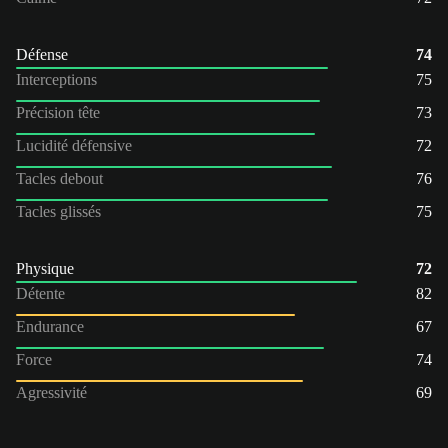
Défense
74
Interceptions
75
Précision tête
73
Lucidité défensive
72
Tacles debout
76
Tacles glissés
75
Physique
72
Détente
82
Endurance
67
Force
74
Agressivité
69