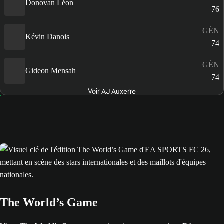
Donovan Léon
76
GÉN
Kévin Danois
74
GÉN
Gideon Mensah
74
Voir AJ Auxerre
The World’s Game