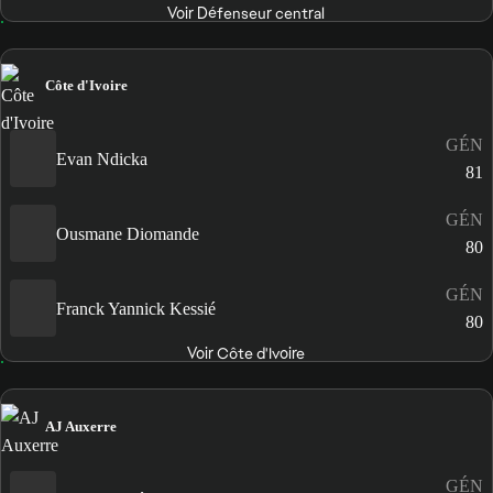
Voir Défenseur central
Côte d'Ivoire
GÉN
Evan Ndicka
81
GÉN
Ousmane Diomande
80
GÉN
Franck Yannick Kessié
80
Voir Côte d'Ivoire
AJ Auxerre
GÉN