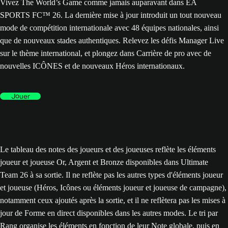
Vivez The World’s Game comme jamais auparavant dans EA
SPORTS FC™ 26. La dernière mise à jour introduit un tout nouveau
mode de compétition internationale avec 48 équipes nationales, ainsi
que de nouveaux stades authentiques. Relevez les défis Manager Live
sur le thème international, et plongez dans Carrière de pro avec de
nouvelles ICÔNES et de nouveaux Héros internationaux.
Jouer
Le tableau des notes des joueurs et des joueuses reflète les éléments
joueur et joueuse Or, Argent et Bronze disponibles dans Ultimate
Team 26 à sa sortie. Il ne reflète pas les autres types d'éléments joueur
et joueuse (Héros, Icônes ou éléments joueur et joueuse de campagne),
notamment ceux ajoutés après la sortie, et il ne reflètera pas les mises à
jour de Forme en direct disponibles dans les autres modes. Le tri par
Rang organise les éléments en fonction de leur Note globale, puis en