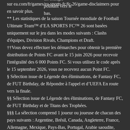
sur ea.com/fr/games/ea-sports-fc/fc-26/game-disclaimers
pour
en savoir plus.
** Les statistiques de la saison Tournée mondiale de Football
Ultimate Team™ d’EA SPORTS FC™ 26 sont basées
uniquement sur le jeu dans les modes suivants : Clashs
d'équipes, Division Rivals, Champions et Draft.
††Vous devez effectuer les démarches pour obtenir la première
distribution de Points FC avant le 15 juin 2026 pour recevoir
l'intégralité des 6 000 Points FC. Si vous utilisez le code après
le 15 septembre 2026, vous ne recevrez aucun Point FC.
§ Sélection issue de Légende des éliminations, de Fantasy FC,
de FUT Birthday, de Répondre à l'appel et d’UEFA En route
vers la finale.
§§ Sélection issue de Légende des éliminations, de Fantasy FC,
de FUT Birthday et de Titans des Trophées.
§§§ La sélection comprend 1 joueur ou joueuse de chacun des
pays suivants : Argentine, Brésil, Canada, Angleterre, France,
Allemagne, Mexique, Pays-Bas, Portugal, Arabie saoudite,