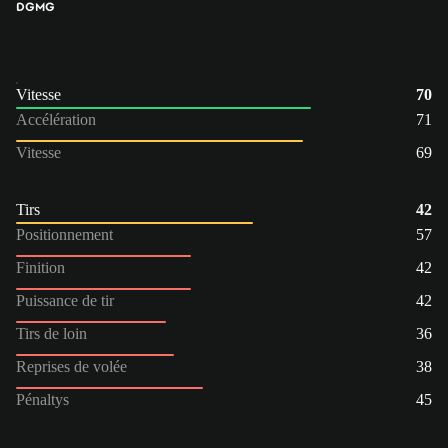
DG
MG
Vitesse
70
Accélération
71
Vitesse
69
Tirs
42
Positionnement
57
Finition
42
Puissance de tir
42
Tirs de loin
36
Reprises de volée
38
Pénaltys
45