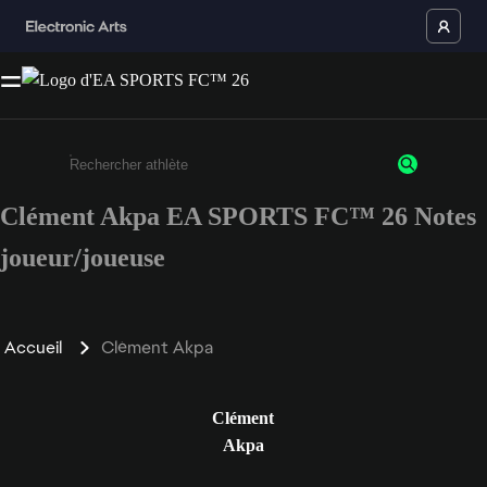
Clément Akpa EA SPORTS FC™ 26 Notes
Saisissez au moins 3 caractères ou chiffres.
joueur/joueuse
Accueil
Clément Akpa
Clément
Akpa