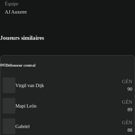
Équipe
AJ Auxerre
Joueurs similaires
DC
Défenseur central
GÉN
Virgil van Dijk
90
GÉN
Mapi León
89
GÉN
Gabriel
88