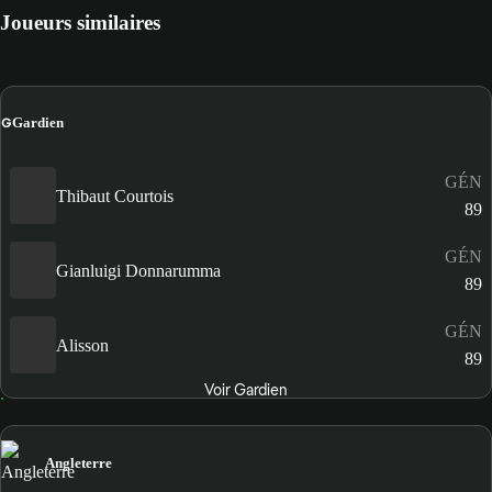
Joueurs similaires
G
Gardien
GÉN
Thibaut Courtois
89
GÉN
Gianluigi Donnarumma
89
GÉN
Alisson
89
Voir Gardien
Angleterre