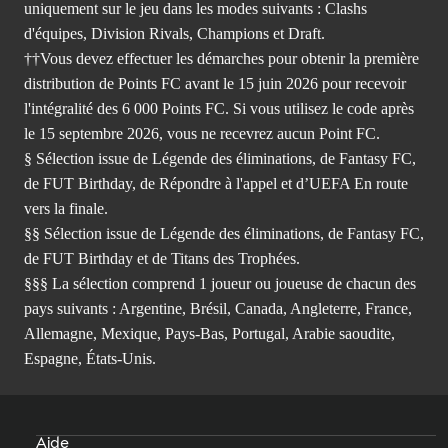
uniquement sur le jeu dans les modes suivants : Clashs
d'équipes, Division Rivals, Champions et Draft.
††Vous devez effectuer les démarches pour obtenir la première
distribution de Points FC avant le 15 juin 2026 pour recevoir
l'intégralité des 6 000 Points FC. Si vous utilisez le code après
le 15 septembre 2026, vous ne recevrez aucun Point FC.
§ Sélection issue de Légende des éliminations, de Fantasy FC,
de FUT Birthday, de Répondre à l'appel et d’UEFA En route
vers la finale.
§§ Sélection issue de Légende des éliminations, de Fantasy FC,
de FUT Birthday et de Titans des Trophées.
§§§ La sélection comprend 1 joueur ou joueuse de chacun des
pays suivants : Argentine, Brésil, Canada, Angleterre, France,
Allemagne, Mexique, Pays-Bas, Portugal, Arabie saoudite,
Espagne, États-Unis.
Aide