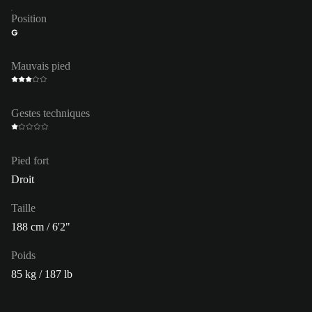
Position
G
Mauvais pied
Gestes techniques
Pied fort
Droit
Taille
188 cm / 6'2"
Poids
85 kg / 187 lb