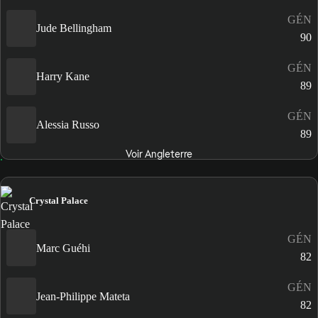
GÉN
Jude Bellingham
90
GÉN
Harry Kane
89
GÉN
Alessia Russo
89
Voir Angleterre
Crystal Palace
GÉN
Marc Guéhi
82
GÉN
Jean-Philippe Mateta
82