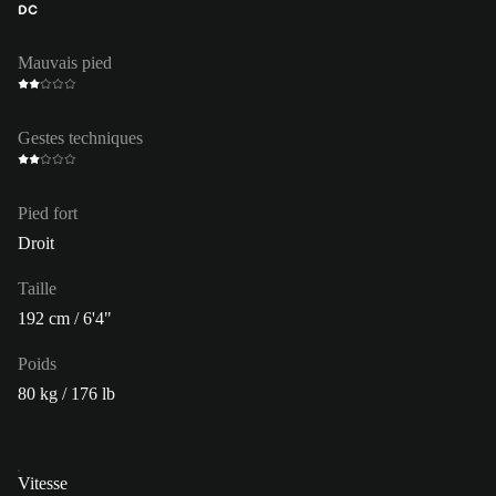
DC
Mauvais pied
Gestes techniques
Pied fort
Droit
Taille
192 cm / 6'4"
Poids
80 kg / 176 lb
Vitesse