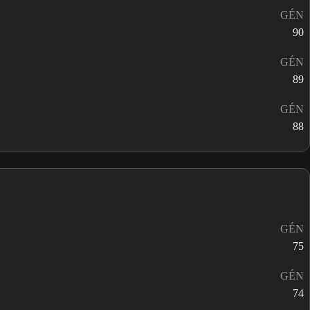
GÉN
90
GÉN
89
GÉN
88
GÉN
75
GÉN
74