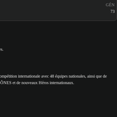
GÉN
73
tition internationale avec 48 équipes nationales, ainsi que de
 ICÔNES et de nouveaux Héros internationaux.