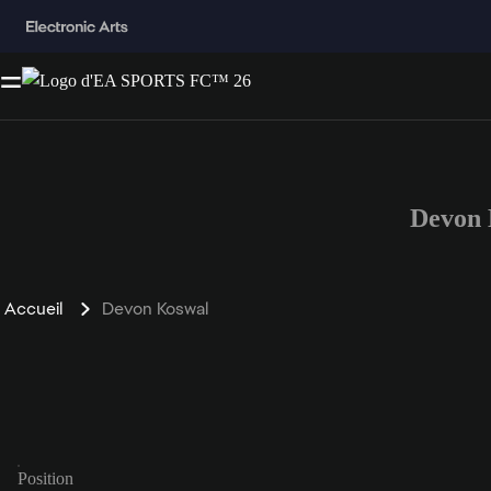
Devon 
Accueil
Devon Koswal
Position