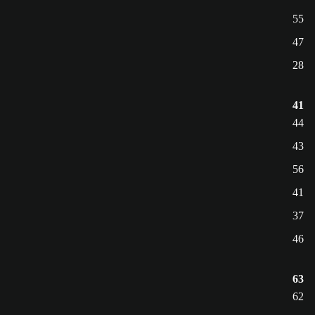
55
47
28
41
44
43
56
41
37
46
63
62