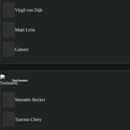
Virgil van Dijk
Mapi León
Gabriel
Suriname
Sheraldo Becker
Tjaronn Chery