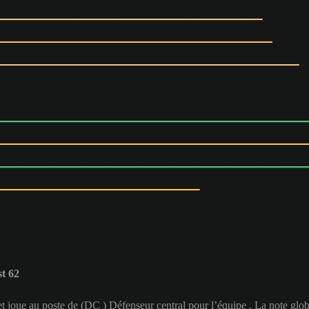
t 62
t joue au poste de (DC ) Défenseur central pour l’équipe . La note gl