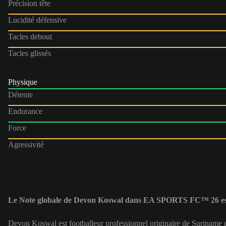
Précision tête
Lucidité défensive
Tacles debout
Tacles glissés
Physique
Détente
Endurance
Force
Agressivité
Le Note globale de Devon Koswal dans EA SPORTS FC™ 26 es
Devon Koswal est footballeur professionnel originaire de Suriname e