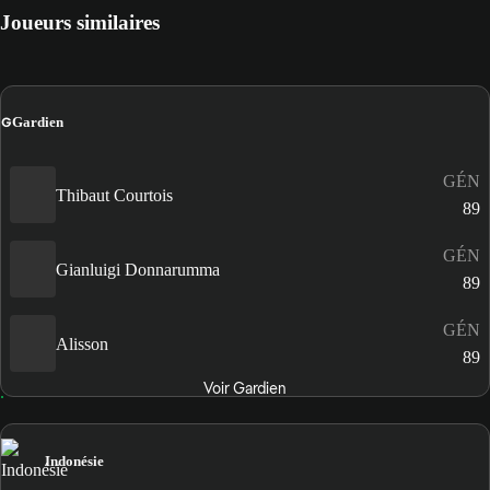
Joueurs similaires
G
Gardien
GÉN
Thibaut Courtois
89
GÉN
Gianluigi Donnarumma
89
GÉN
Alisson
89
Voir Gardien
Indonésie