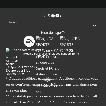
Langue
Haut de page
Users Interact
In-game Purchases (Includes Random Items)
Accueil
Acheter
Actus
EA app pour Windows
EA app pour Mac
Sports Jeux
* D'autres conditions et restrictions s'appliquent. Rendez-
vous
sur ea.com/fr/games/ea-sports-fc/fc-26/game-disclaimers
pour
en savoir plus.
** Les statistiques de la saison Tournée mondiale de Football
Ultimate Team™ d’EA SPORTS FC™ 26 sont basées