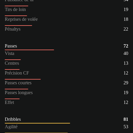
Tirs de loin
19
Reprises de volée
18
Pénaltys
22
Passes
72
Vista
40
Centres
13
Précision CF
12
Passes courtes
29
Passes longues
19
Effet
12
Dribbles
81
Agilité
53