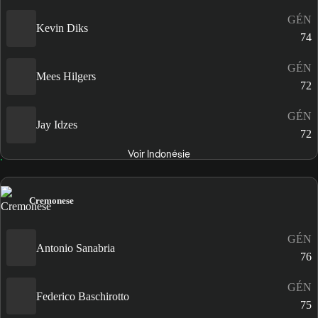
GÉN
Kevin Diks
74
GÉN
Mees Hilgers
72
GÉN
Jay Idzes
72
Voir Indonésie
Cremonese
GÉN
Antonio Sanabria
76
GÉN
Federico Baschirotto
75