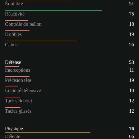
Équilibre
51
Réactivité
75
Contrôle du ballon
18
Dribbles
19
Calme
56
Défense
53
Interceptions
11
Précision tête
19
Lucidité défensive
10
Tacles debout
12
Tacles glissés
12
Physique
76
Détente
66