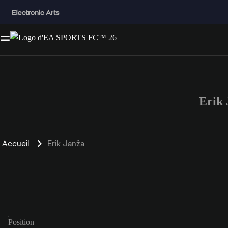
Erik
Accueil
Erik Janža
Position