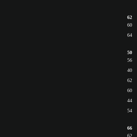
62
60
64
50
56
40
62
60
44
54
66
62