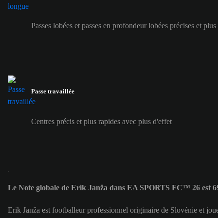
Passes lobées et passes en profondeur lobées précises et plus
Passe travaillée
Centres précis et plus rapides avec plus d'effet
Le Note globale de Erik Janža dans EA SPORTS FC™ 26 est 6
Erik Janža est footballeur professionnel originaire de Slovénie et j