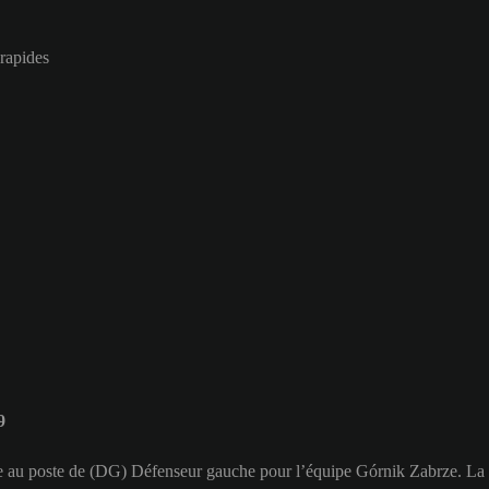
 rapides
9
oue au poste de (DG) Défenseur gauche pour l’équipe Górnik Zabrze. La 