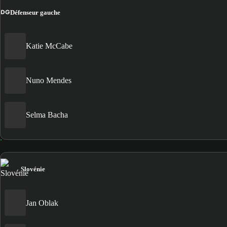
DG
Défenseur gauche
Katie McCabe
Nuno Mendes
Selma Bacha
Slovénie
Jan Oblak