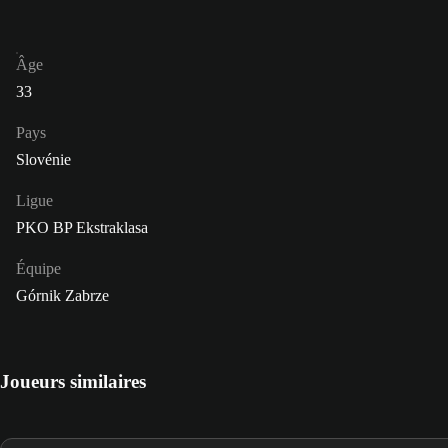
Âge
33
Pays
Slovénie
Ligue
PKO BP Ekstraklasa
Équipe
Górnik Zabrze
Joueurs similaires