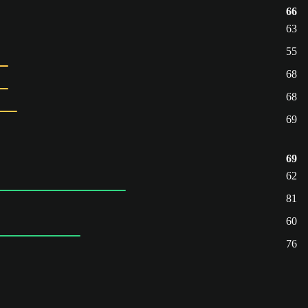
66
63
55
68
68
69
69
62
81
60
76