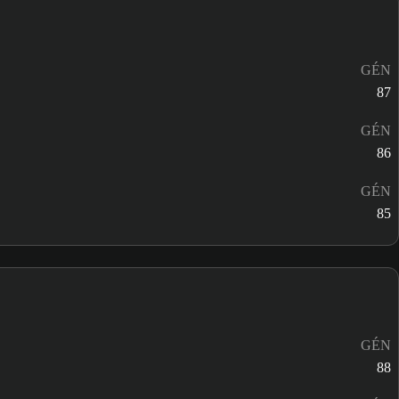
GÉN
87
GÉN
86
GÉN
85
GÉN
88