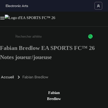
Fabian Bredlow EA SPORTS FC™ 26
Saisissez au moins 3 caractères ou chiffres.
Notes joueur/joueuse
Accueil
Fabian Bredlow
Fabian
Bredlow