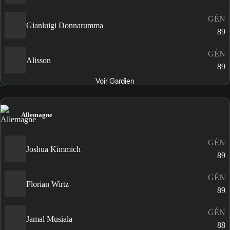
GÉN
Gianluigi Donnarumma
89
GÉN
Alisson
89
Voir Gardien
Allemagne
GÉN
Joshua Kimmich
89
GÉN
Florian Wirtz
89
GÉN
Jamal Musiala
88