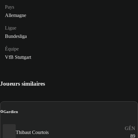
Pays
Allemagne
Ligue
Bundesliga
Équipe
VfB Stuttgart
Joueurs similaires
G
Gardien
GÉN
Thibaut Courtois
89