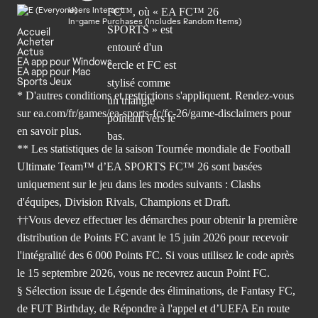
Users Interact
In-game Purchases (Includes Random Items)
Accueil
Acheter
Actus
EA app pour Windows
EA app pour Mac
Sports Jeux
* D'autres conditions et restrictions s'appliquent. Rendez-
vous
sur ea.com/fr/games/ea-sports-fc/fc-26/game-disclaimers
pour
en savoir plus.
** Les statistiques de la saison Tournée mondiale de Football
Ultimate Team™ d’EA SPORTS FC™ 26 sont basées
uniquement sur le jeu dans les modes suivants : Clashs
d'équipes, Division Rivals, Champions et Draft.
††Vous devez effectuer les démarches pour obtenir la première
distribution de Points FC avant le 15 juin 2026 pour recevoir
l'intégralité des 6 000 Points FC. Si vous utilisez le code après
le 15 septembre 2026, vous ne recevrez aucun Point FC.
§ Sélection issue de Légende des éliminations, de Fantasy FC,
de FUT Birthday, de Répondre à l'appel et d’UEFA En route