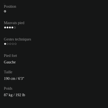
Position
G
Mauvais pied
Gestes techniques
Pied fort
Gauche
Taille
190 cm / 6'3"
Poids
87 kg / 192 lb