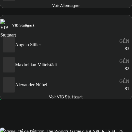
Voir Allemagne
VfB Stuttgart
GÉN
Angelo Stiller
83
GÉN
Maximilian Mittelstädt
82
GÉN
Alexander Nübel
81
Voir VfB Stuttgart