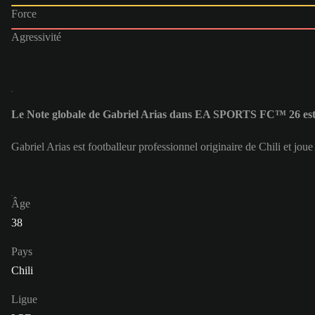
Force
Agressivité
Le Note globale de Gabriel Arias dans EA SPORTS FC™ 26 est
Gabriel Arias est footballeur professionnel originaire de Chili et jo
Âge
38
Pays
Chili
Ligue