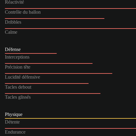
Réactivité
Contrôle du ballon
Dribbles
Calme
Défense
Interceptions
Précision tête
Lucidité défensive
Tacles debout
Tacles glissés
Physique
Détente
Endurance