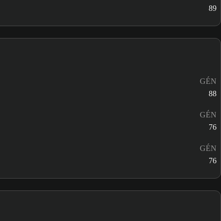
89
GÉN
88
GÉN
76
GÉN
76