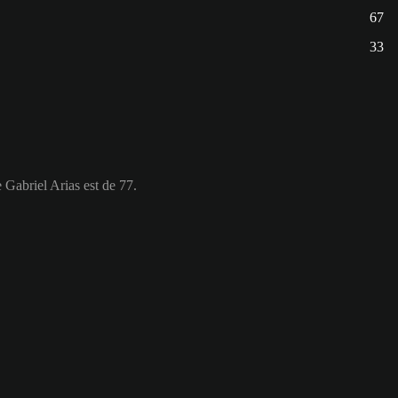
67
33
 Gabriel Arias est de 77.