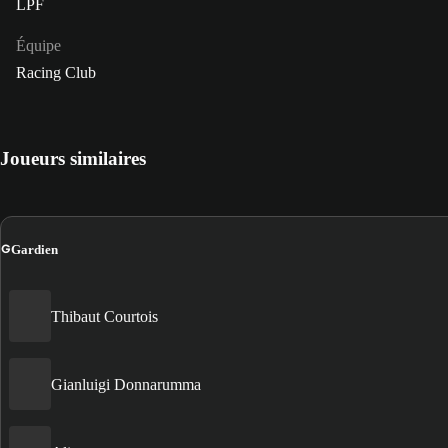
LPF
Équipe
Racing Club
Joueurs similaires
G
Gardien
Thibaut Courtois
Gianluigi Donnarumma