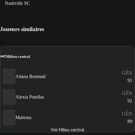
Nashville SC
Joueurs similaires
MC
Milieu central
GÉN
Aitana Bonmatí
91
GÉN
Alexia Putellas
91
GÉN
Mariona
89
Voir Milieu central