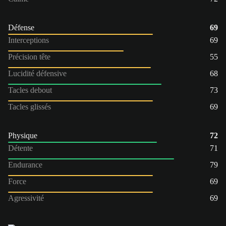
Défense
69
Interceptions
69
Précision tête
55
Lucidité défensive
68
Tacles debout
73
Tacles glissés
69
Physique
72
Détente
71
Endurance
79
Force
69
Agressivité
69