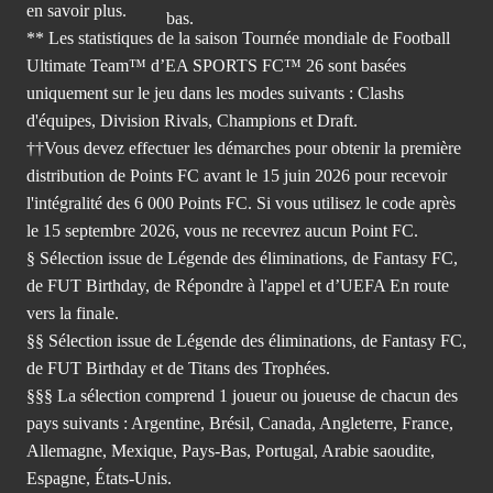
en savoir plus.
** Les statistiques de la saison Tournée mondiale de Football
Ultimate Team™ d’EA SPORTS FC™ 26 sont basées
uniquement sur le jeu dans les modes suivants : Clashs
d'équipes, Division Rivals, Champions et Draft.
††Vous devez effectuer les démarches pour obtenir la première
distribution de Points FC avant le 15 juin 2026 pour recevoir
l'intégralité des 6 000 Points FC. Si vous utilisez le code après
le 15 septembre 2026, vous ne recevrez aucun Point FC.
§ Sélection issue de Légende des éliminations, de Fantasy FC,
de FUT Birthday, de Répondre à l'appel et d’UEFA En route
vers la finale.
§§ Sélection issue de Légende des éliminations, de Fantasy FC,
de FUT Birthday et de Titans des Trophées.
§§§ La sélection comprend 1 joueur ou joueuse de chacun des
pays suivants : Argentine, Brésil, Canada, Angleterre, France,
Allemagne, Mexique, Pays-Bas, Portugal, Arabie saoudite,
Espagne, États-Unis.