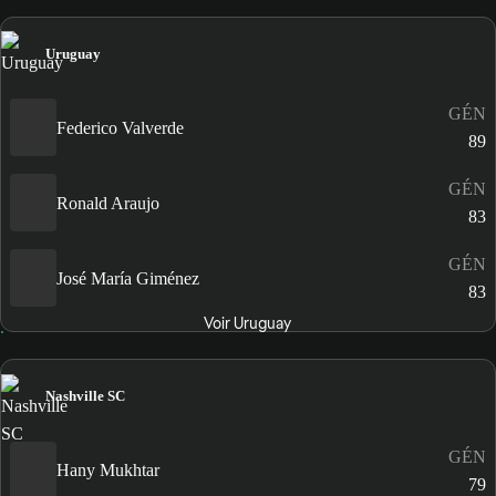
Uruguay
GÉN
Federico Valverde
89
GÉN
Ronald Araujo
83
GÉN
José María Giménez
83
Voir Uruguay
Nashville SC
GÉN
Hany Mukhtar
79