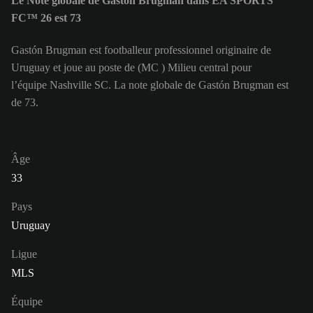
Le Note globale de Gastón Brugman dans EA SPORTS
FC™ 26 est 73
Gastón Brugman est footballeur professionnel originaire de
Uruguay et joue au poste de (MC ) Milieu central pour
l’équipe Nashville SC. La note globale de Gastón Brugman est
de 73.
Âge
33
Pays
Uruguay
Ligue
MLS
Équipe