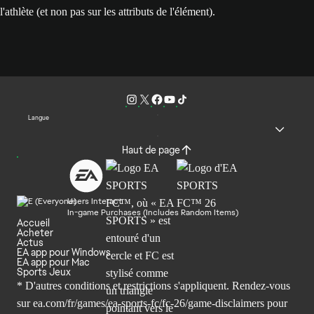
l'athlète (et non pas sur les attributs de l'élément).
Langue
Haut de page
Users Interact
In-game Purchases (Includes Random Items)
Accueil
Acheter
Actus
EA app pour Windows
EA app pour Mac
Sports Jeux
* D'autres conditions et restrictions s'appliquent. Rendez-
vous
sur ea.com/fr/games/ea-sports-fc/fc-26/game-disclaimers
pour