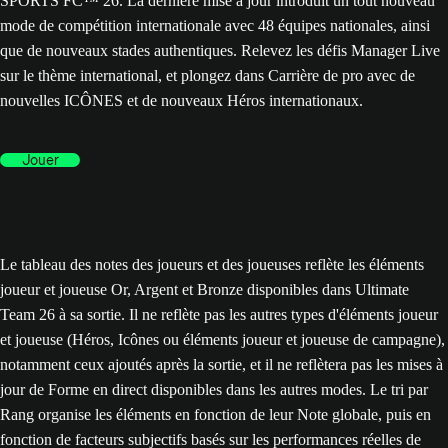
SPORTS FC™ 26. La dernière mise à jour introduit un tout nouveau
mode de compétition internationale avec 48 équipes nationales, ainsi
que de nouveaux stades authentiques. Relevez les défis Manager Live
sur le thème international, et plongez dans Carrière de pro avec de
nouvelles ICÔNES et de nouveaux Héros internationaux.
Jouer
Le tableau des notes des joueurs et des joueuses reflète les éléments
joueur et joueuse Or, Argent et Bronze disponibles dans Ultimate
Team 26 à sa sortie. Il ne reflète pas les autres types d'éléments joueur
et joueuse (Héros, Icônes ou éléments joueur et joueuse de campagne),
notamment ceux ajoutés après la sortie, et il ne reflètera pas les mises à
jour de Forme en direct disponibles dans les autres modes. Le tri par
Rang organise les éléments en fonction de leur Note globale, puis en
fonction de facteurs subjectifs basés sur les performances réelles de