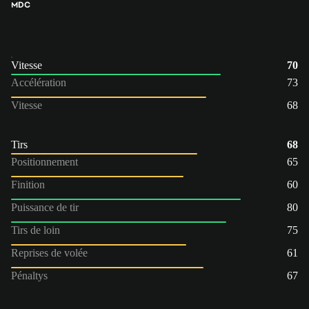
MDC
Vitesse
70
Accélération
73
Vitesse
68
Tirs
68
Positionnement
65
Finition
60
Puissance de tir
80
Tirs de loin
75
Reprises de volée
61
Pénaltys
67