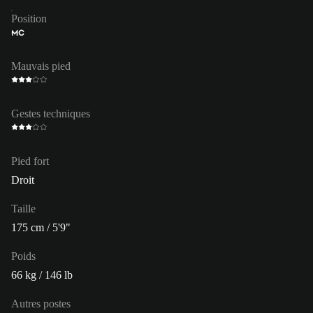
Position
MC
Mauvais pied
Gestes techniques
Pied fort
Droit
Taille
175 cm / 5'9"
Poids
66 kg / 146 lb
Autres postes