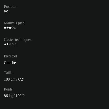
Position
DC
Mauvais pied
Gestes techniques
Pied fort
Gauche
Taille
188 cm / 6'2"
Poids
86 kg / 190 lb