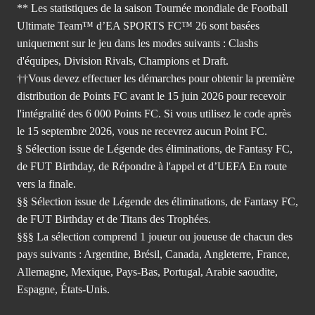
** Les statistiques de la saison Tournée mondiale de Football
Ultimate Team™ d’EA SPORTS FC™ 26 sont basées
uniquement sur le jeu dans les modes suivants : Clashs
d'équipes, Division Rivals, Champions et Draft.
††Vous devez effectuer les démarches pour obtenir la première
distribution de Points FC avant le 15 juin 2026 pour recevoir
l'intégralité des 6 000 Points FC. Si vous utilisez le code après
le 15 septembre 2026, vous ne recevrez aucun Point FC.
§ Sélection issue de Légende des éliminations, de Fantasy FC,
de FUT Birthday, de Répondre à l'appel et d’UEFA En route
vers la finale.
§§ Sélection issue de Légende des éliminations, de Fantasy FC,
de FUT Birthday et de Titans des Trophées.
§§§ La sélection comprend 1 joueur ou joueuse de chacun des
pays suivants : Argentine, Brésil, Canada, Angleterre, France,
Allemagne, Mexique, Pays-Bas, Portugal, Arabie saoudite,
Espagne, États-Unis.