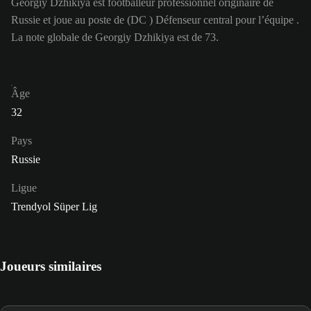
Georgiy Dzhikiya est footballeur professionnel originaire de
Russie et joue au poste de (DC ) Défenseur central pour l’équipe .
La note globale de Georgiy Dzhikiya est de 73.
Âge
32
Pays
Russie
Ligue
Trendyol Süper Lig
Joueurs similaires