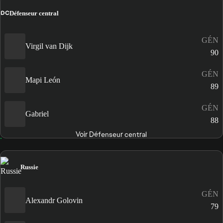
DC
Défenseur central
GÉN
Virgil van Dijk
90
GÉN
Mapi León
89
GÉN
Gabriel
88
Voir Défenseur central
Russie
GÉN
Alexandr Golovin
79