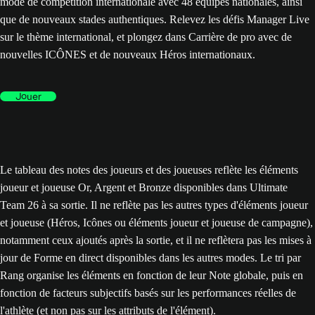
mode de compétition internationale avec 48 équipes nationales, ainsi
que de nouveaux stades authentiques. Relevez les défis Manager Live
sur le thème international, et plongez dans Carrière de pro avec de
nouvelles ICÔNES et de nouveaux Héros internationaux.
Jouer
Le tableau des notes des joueurs et des joueuses reflète les éléments
joueur et joueuse Or, Argent et Bronze disponibles dans Ultimate
Team 26 à sa sortie. Il ne reflète pas les autres types d'éléments joueur
et joueuse (Héros, Icônes ou éléments joueur et joueuse de campagne),
notamment ceux ajoutés après la sortie, et il ne reflètera pas les mises à
jour de Forme en direct disponibles dans les autres modes. Le tri par
Rang organise les éléments en fonction de leur Note globale, puis en
fonction de facteurs subjectifs basés sur les performances réelles de
l'athlète (et non pas sur les attributs de l'élément).