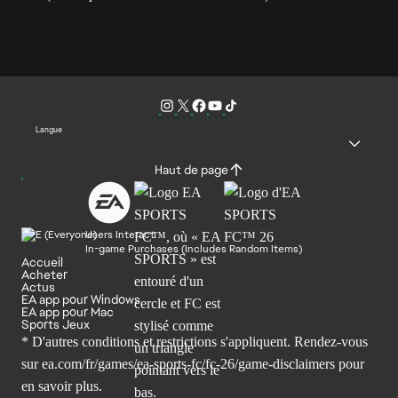
Langue
Haut de page
Users Interact
In-game Purchases (Includes Random Items)
Accueil
Acheter
Actus
EA app pour Windows
EA app pour Mac
Sports Jeux
* D'autres conditions et restrictions s'appliquent. Rendez-
vous
sur ea.com/fr/games/ea-sports-fc/fc-26/game-disclaimers
pour
en savoir plus.