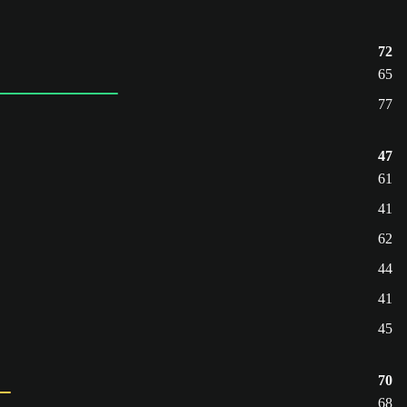
72
65
77
47
61
41
62
44
41
45
70
68