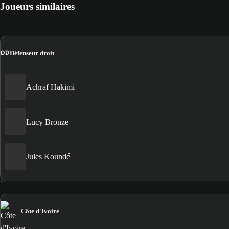
Joueurs similaires
DD
Défenseur droit
Achraf Hakimi
Lucy Bronze
Jules Koundé
Côte d'Ivoire