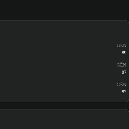
GÉN
89
GÉN
87
GÉN
87