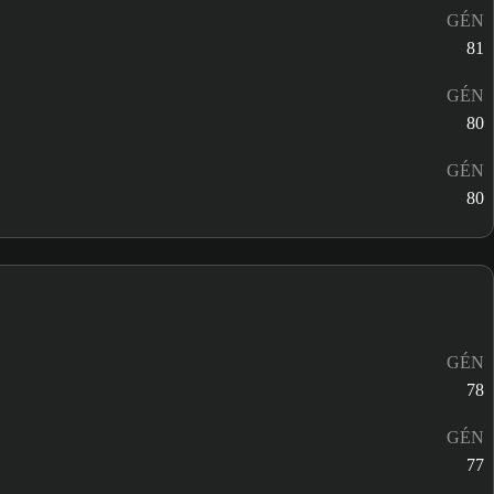
GÉN
81
GÉN
80
GÉN
80
GÉN
78
GÉN
77