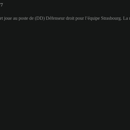
77
 et joue au poste de (DD) Défenseur droit pour l’équipe Strasbourg. La