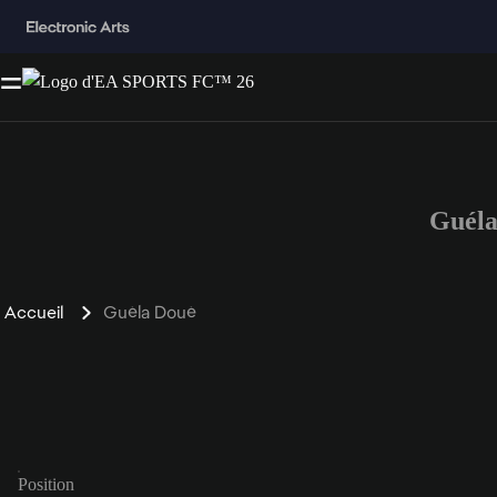
Guéla
Accueil
Guéla Doué
Position