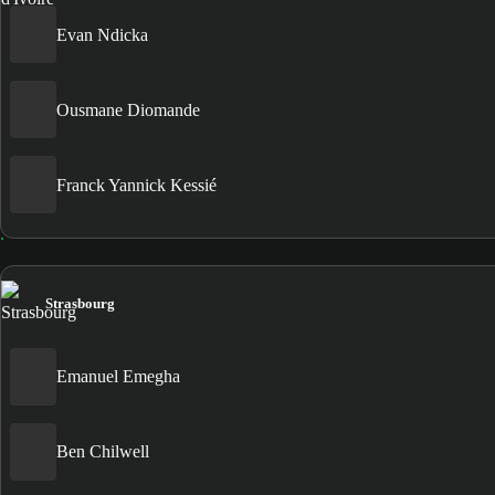
Evan Ndicka
Ousmane Diomande
Franck Yannick Kessié
Strasbourg
Emanuel Emegha
Ben Chilwell