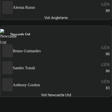
GÉN
Alessia Russo
89
Voir Angleterre
Newcastle Utd
GÉN
Bruno Guimarães
86
GÉN
Sandro Tonali
86
GÉN
Anthony Gordon
83
Voir Newcastle Utd