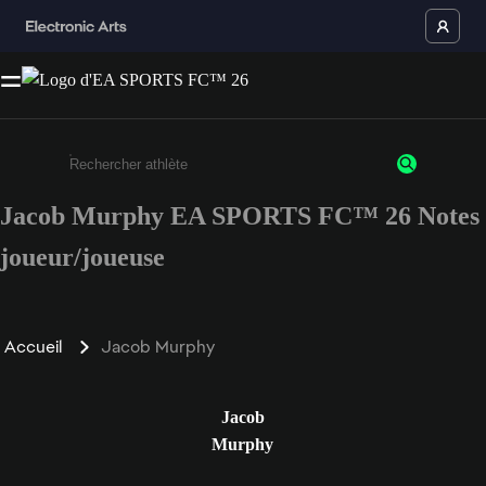
Jacob Murphy EA SPORTS FC™ 26 Notes
Saisissez au moins 3 caractères ou chiffres.
joueur/joueuse
Accueil
Jacob Murphy
Jacob
Murphy