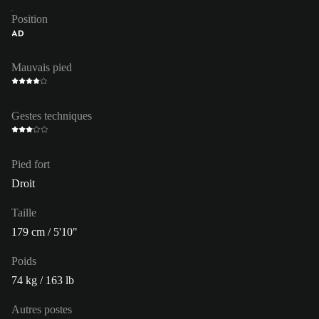
Position
AD
Mauvais pied
Gestes techniques
Pied fort
Droit
Taille
179 cm / 5'10"
Poids
74 kg / 163 lb
Autres postes