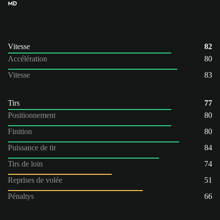
MD
Vitesse
82
Accélération
80
Vitesse
83
Tirs
77
Positionnement
80
Finition
80
Puissance de tir
84
Tirs de loin
74
Reprises de volée
51
Pénaltys
66