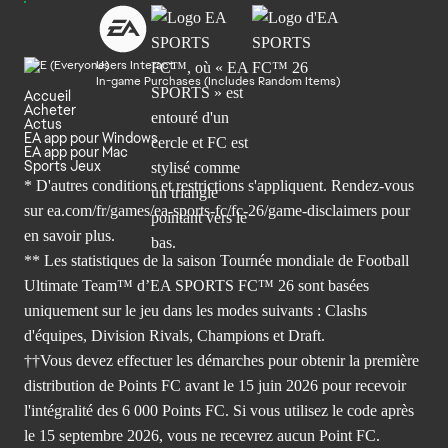
Users Interact
In-game Purchases (Includes Random Items)
Accueil
Acheter
Actus
EA app pour Windows
EA app pour Mac
Sports Jeux
* D'autres conditions et restrictions s'appliquent. Rendez-
vous
sur ea.com/fr/games/ea-sports-fc/fc-26/game-disclaimers
pour
en savoir plus.
** Les statistiques de la saison Tournée mondiale de Football
Ultimate Team™ d’EA SPORTS FC™ 26 sont basées
uniquement sur le jeu dans les modes suivants : Clashs
d'équipes, Division Rivals, Champions et Draft.
††Vous devez effectuer les démarches pour obtenir la première
distribution de Points FC avant le 15 juin 2026 pour recevoir
l'intégralité des 6 000 Points FC. Si vous utilisez le code après
le 15 septembre 2026, vous ne recevrez aucun Point FC.