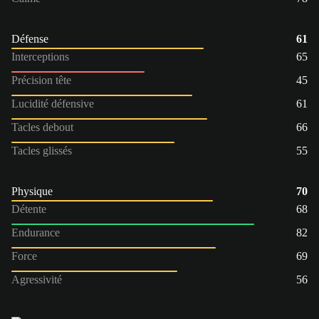
Défense
61
Interceptions
65
Précision tête
45
Lucidité défensive
61
Tacles debout
66
Tacles glissés
55
Physique
70
Détente
68
Endurance
82
Force
69
Agressivité
56