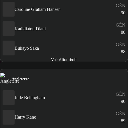
GÉN
Caroline Graham Hansen
90
GÉN
Kadidiatou Diani
88
GÉN
Bukayo Saka
88
Voir Ailier droit
Angleterre
GÉN
Jude Bellingham
90
GÉN
Harry Kane
89