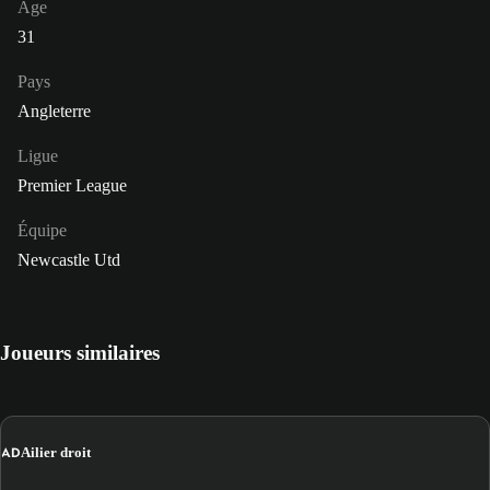
Âge
31
Pays
Angleterre
Ligue
Premier League
Équipe
Newcastle Utd
Joueurs similaires
AD
Ailier droit