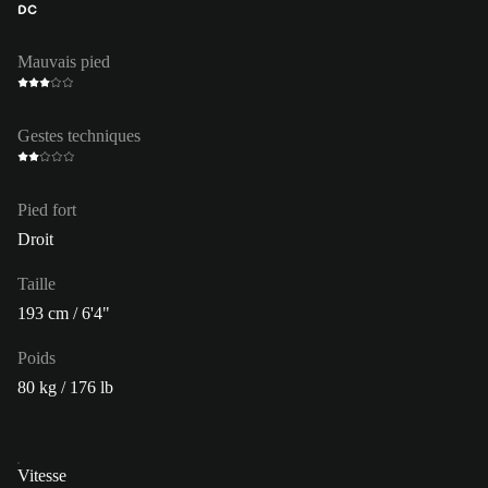
DC
Mauvais pied
Gestes techniques
Pied fort
Droit
Taille
193 cm / 6'4"
Poids
80 kg / 176 lb
Vitesse