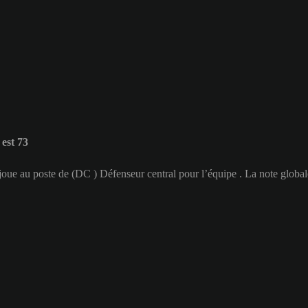
est 73
 joue au poste de (DC ) Défenseur central pour l’équipe . La note globa