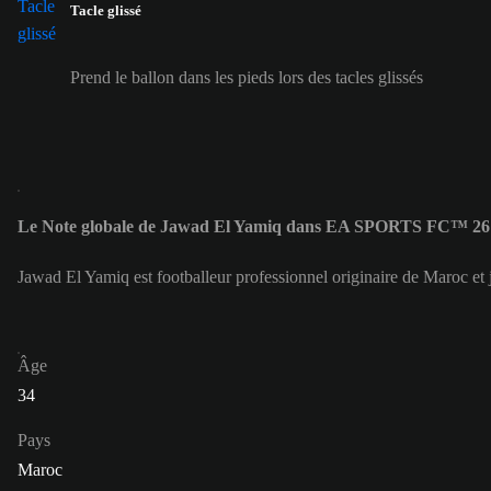
Tacle glissé
Prend le ballon dans les pieds lors des tacles glissés
Le Note globale de Jawad El Yamiq dans EA SPORTS FC™ 26 
Jawad El Yamiq est footballeur professionnel originaire de Maroc et
Âge
34
Pays
Maroc