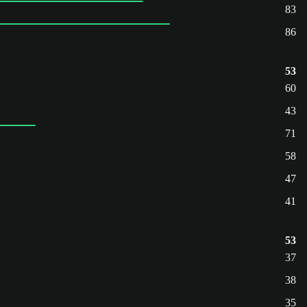
83
86
53
60
43
71
58
47
41
53
37
38
35