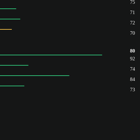
75
71
72
70
80
92
74
84
73