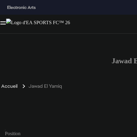
Jawad E
Accueil
Jawad El Yamiq
Position