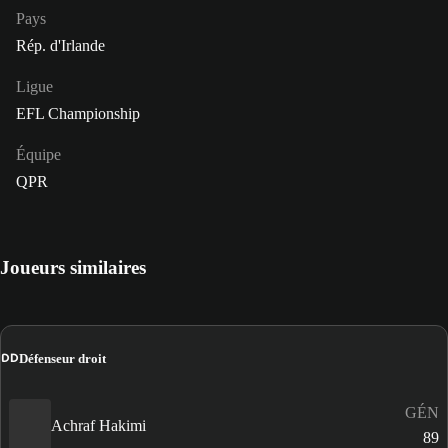
Pays
Rép. d'Irlande
Ligue
EFL Championship
Équipe
QPR
Joueurs similaires
DD
Défenseur droit
GÉN
Achraf Hakimi
89