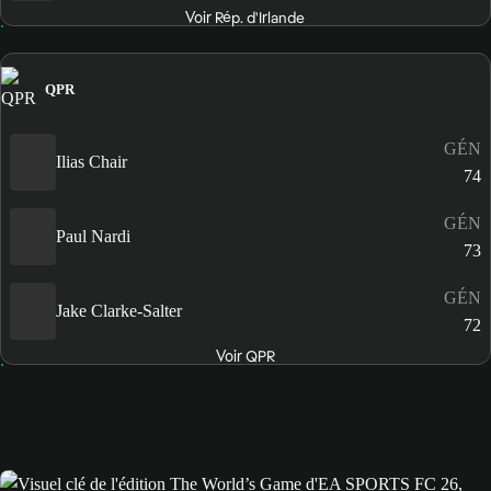
Voir Rép. d'Irlande
QPR
GÉN
Ilias Chair
74
GÉN
Paul Nardi
73
GÉN
Jake Clarke-Salter
72
Voir QPR