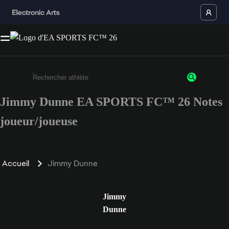
Jimmy Dunne EA SPORTS FC™ 26 Notes
Saisissez au moins 3 caractères ou chiffres.
joueur/joueuse
Accueil
Jimmy Dunne
Jimmy
Dunne