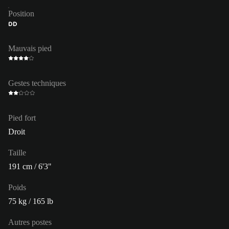
Position
DD
Mauvais pied
Gestes techniques
Pied fort
Droit
Taille
191 cm / 6'3"
Poids
75 kg / 165 lb
Autres postes