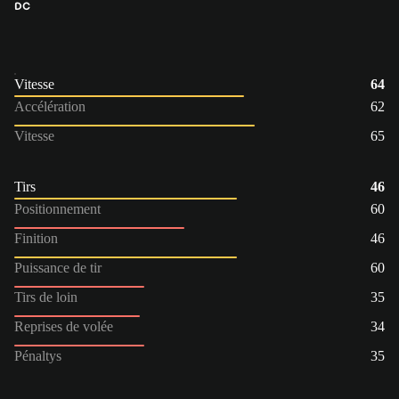
DC
Vitesse
64
Accélération
62
Vitesse
65
Tirs
46
Positionnement
60
Finition
46
Puissance de tir
60
Tirs de loin
35
Reprises de volée
34
Pénaltys
35