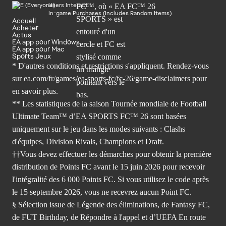
Users Interact
In-game Purchases (Includes Random Items)
Accueil
Acheter
Actus
EA app pour Windows
EA app pour Mac
Sports Jeux
* D'autres conditions et restrictions s'appliquent. Rendez-
vous
sur ea.com/fr/games/ea-sports-fc/fc-26/game-disclaimers
pour
en savoir plus.
** Les statistiques de la saison Tournée mondiale de Football
Ultimate Team™ d’EA SPORTS FC™ 26 sont basées
uniquement sur le jeu dans les modes suivants : Clashs
d'équipes, Division Rivals, Champions et Draft.
††Vous devez effectuer les démarches pour obtenir la première
distribution de Points FC avant le 15 juin 2026 pour recevoir
l'intégralité des 6 000 Points FC. Si vous utilisez le code après
le 15 septembre 2026, vous ne recevrez aucun Point FC.
§ Sélection issue de Légende des éliminations, de Fantasy FC,
de FUT Birthday, de Répondre à l'appel et d’UEFA En route