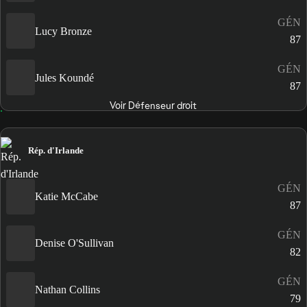
GÉN
Lucy Bronze
87
GÉN
Jules Koundé
87
Voir Défenseur droit
Rép. d'Irlande
GÉN
Katie McCabe
87
GÉN
Denise O'Sullivan
82
GÉN
Nathan Collins
79