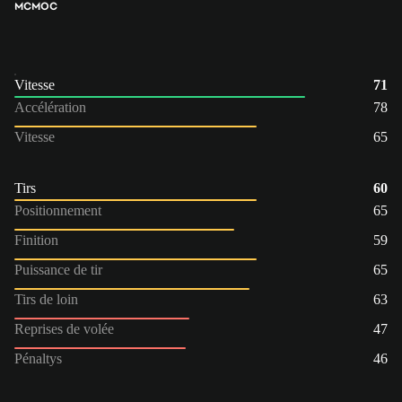
MC
MOC
Vitesse
71
Accélération
78
Vitesse
65
Tirs
60
Positionnement
65
Finition
59
Puissance de tir
65
Tirs de loin
63
Reprises de volée
47
Pénaltys
46