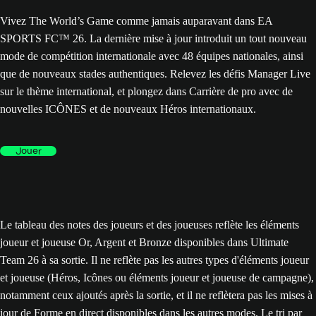
Vivez The World’s Game comme jamais auparavant dans EA
SPORTS FC™ 26. La dernière mise à jour introduit un tout nouveau
mode de compétition internationale avec 48 équipes nationales, ainsi
que de nouveaux stades authentiques. Relevez les défis Manager Live
sur le thème international, et plongez dans Carrière de pro avec de
nouvelles ICÔNES et de nouveaux Héros internationaux.
Jouer
Le tableau des notes des joueurs et des joueuses reflète les éléments
joueur et joueuse Or, Argent et Bronze disponibles dans Ultimate
Team 26 à sa sortie. Il ne reflète pas les autres types d'éléments joueur
et joueuse (Héros, Icônes ou éléments joueur et joueuse de campagne),
notamment ceux ajoutés après la sortie, et il ne reflètera pas les mises à
jour de Forme en direct disponibles dans les autres modes. Le tri par