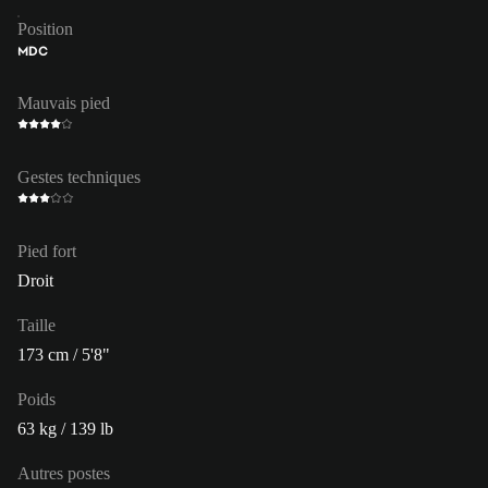
Position
MDC
Mauvais pied
Gestes techniques
Pied fort
Droit
Taille
173 cm / 5'8"
Poids
63 kg / 139 lb
Autres postes