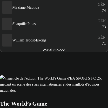
GÉN
Myziane Maolida
74
GÉN
Shaquille Pinas
73
GÉN
William Troost-Ekong
71
Voir Al Kholood
The World’s Game