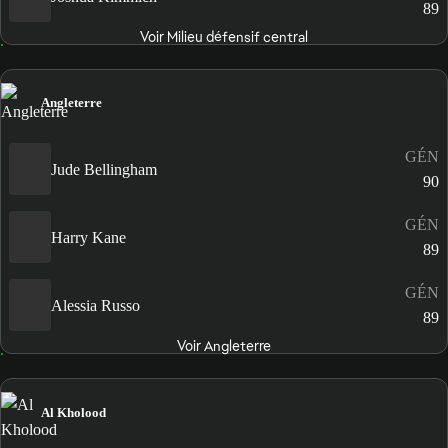
89
Voir Milieu défensif central
Angleterre
GÉN
Jude Bellingham
90
GÉN
Harry Kane
89
GÉN
Alessia Russo
89
Voir Angleterre
Al Kholood