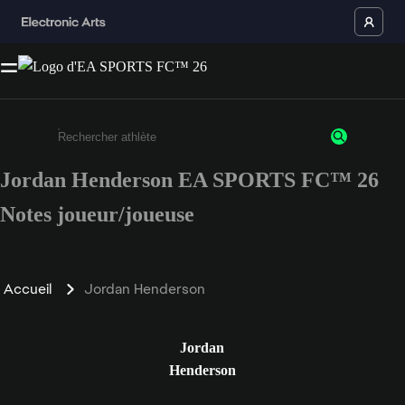
Jordan Henderson EA SPORTS FC™ 26
Saisissez au moins 3 caractères ou chiffres.
Notes joueur/joueuse
Accueil
Jordan Henderson
Jordan
Henderson