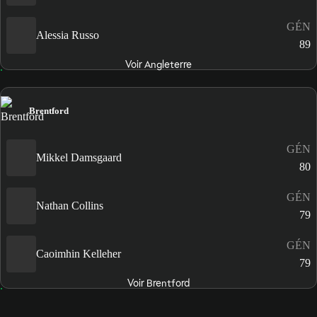
GÉN
Alessia Russo
89
Voir Angleterre
Brentford
GÉN
Mikkel Damsgaard
80
GÉN
Nathan Collins
79
GÉN
Caoimhin Kelleher
79
Voir Brentford