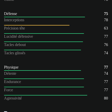
Défense
75
Interceptions
78
Précision tête
63
Lucidité défensive
77
Tacles debout
76
Tacles glissés
74
Physique
77
Détente
74
Endurance
77
Force
77
Agressivité
80