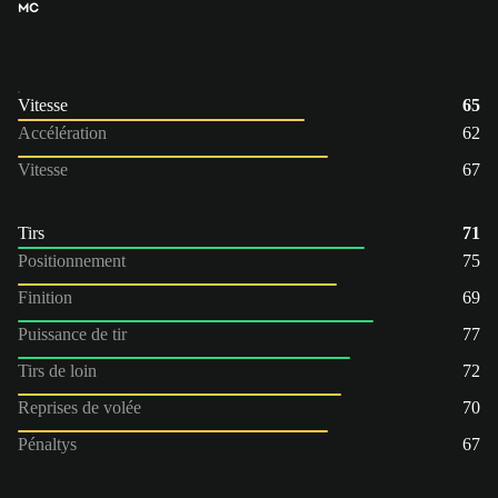
MC
Vitesse
65
Accélération
62
Vitesse
67
Tirs
71
Positionnement
75
Finition
69
Puissance de tir
77
Tirs de loin
72
Reprises de volée
70
Pénaltys
67