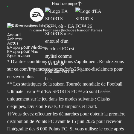
Haut de page
Users Interact
In-game Purchases (Includes Random Items)
Accueil
Acheter
Actus
EA app pour Windows
EA app pour Mac
Sports Jeux
* D'autres conditions et restrictions s'appliquent. Rendez-
vous
sur ea.com/fr/games/ea-sports-fc/fc-26/game-disclaimers
pour
en savoir plus.
** Les statistiques de la saison Tournée mondiale de Football
Ultimate Team™ d’EA SPORTS FC™ 26 sont basées
uniquement sur le jeu dans les modes suivants : Clashs
d'équipes, Division Rivals, Champions et Draft.
††Vous devez effectuer les démarches pour obtenir la première
distribution de Points FC avant le 15 juin 2026 pour recevoir
l'intégralité des 6 000 Points FC. Si vous utilisez le code après