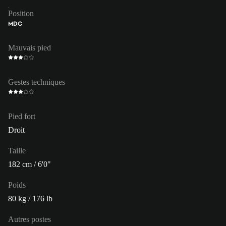
Position
MDC
Mauvais pied
Gestes techniques
Pied fort
Droit
Taille
182 cm / 6'0"
Poids
80 kg / 176 lb
Autres postes