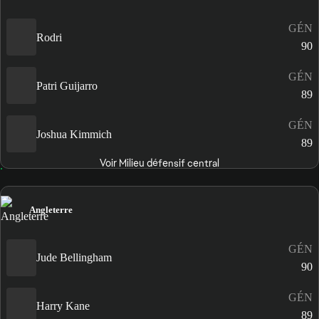
GÉN
Rodri
90
GÉN
Patri Guijarro
89
GÉN
Joshua Kimmich
89
Voir Milieu défensif central
Angleterre
GÉN
Jude Bellingham
90
GÉN
Harry Kane
89