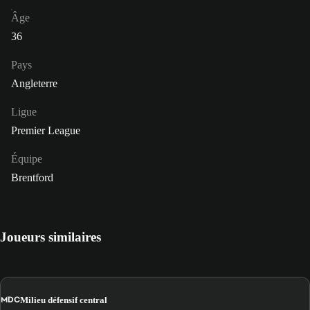
Âge
36
Pays
Angleterre
Ligue
Premier League
Équipe
Brentford
Joueurs similaires
MDC
Milieu défensif central