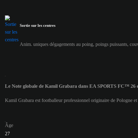
Sortie sur les centres
Anim. uniques dégagements au poing, poings puissants, couv.
Le Note globale de Kamil Grabara dans EA SPORTS FC™ 26 e
Kamil Grabara est footballeur professionnel originaire de Pologne e
Âge
27