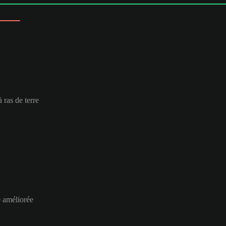
 ras de terre
e améliorée