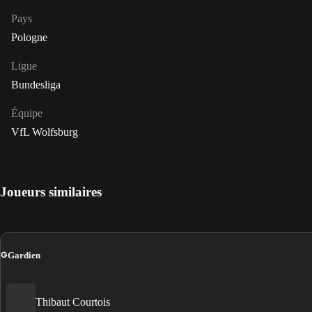
Pays
Pologne
Ligue
Bundesliga
Équipe
VfL Wolfsburg
Joueurs similaires
G
Gardien
Thibaut Courtois