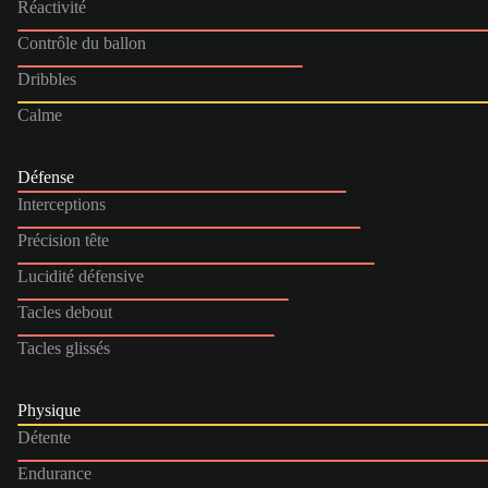
Réactivité
Contrôle du ballon
Dribbles
Calme
Défense
Interceptions
Précision tête
Lucidité défensive
Tacles debout
Tacles glissés
Physique
Détente
Endurance