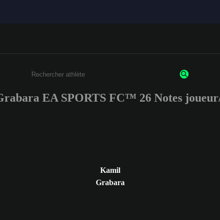
Grabara EA SPORTS FC™ 26 Notes joueur/
Saisissez au moins 3 caractères ou chiffres.
Kamil
Grabara