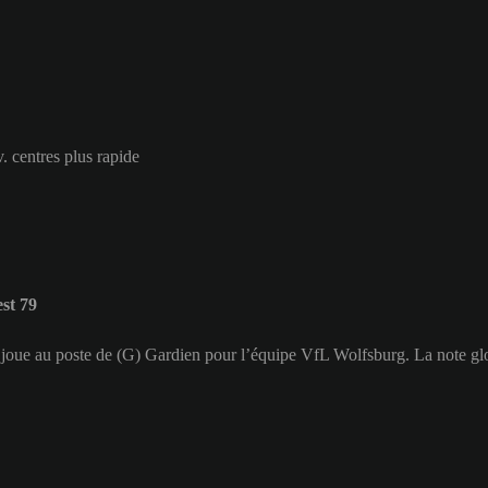
 centres plus rapide
st 79
t joue au poste de (G) Gardien pour l’équipe VfL Wolfsburg. La note gl