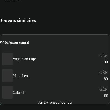
Joueurs similaires
DC
Défenseur central
GÉN
Virgil van Dijk
90
GÉN
Mapi León
89
GÉN
Gabriel
88
Voir Défenseur central