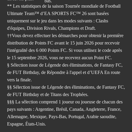
** Les statistiques de la saison Tournée mondiale de Football
Ultimate Team™ d’EA SPORTS FC™ 26 sont basées
uniquement sur le jeu dans les modes suivants : Clashs
d'équipes, Division Rivals, Champions et Draft.
††Vous devez effectuer les démarches pour obtenir la première
distribution de Points FC avant le 15 juin 2026 pour recevoir
l'intégralité des 6 000 Points FC. Si vous utilisez le code après
le 15 septembre 2026, vous ne recevrez aucun Point FC.
§ Sélection issue de Légende des éliminations, de Fantasy FC,
de FUT Birthday, de Répondre à l'appel et d’UEFA En route
vers la finale.
§§ Sélection issue de Légende des éliminations, de Fantasy FC,
de FUT Birthday et de Titans des Trophées.
§§§ La sélection comprend 1 joueur ou joueuse de chacun des
pays suivants : Argentine, Brésil, Canada, Angleterre, France,
Allemagne, Mexique, Pays-Bas, Portugal, Arabie saoudite,
Espagne, États-Unis.