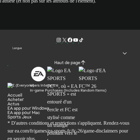
l'athlète (et non pas sur les attributs de l'élément).
Langue
Haut de page
Users Interact
In-game Purchases (Includes Random Items)
Accueil
Acheter
Actus
EA app pour Windows
EA app pour Mac
Sports Jeux
* D'autres conditions et restrictions s'appliquent. Rendez-
vous
sur ea.com/fr/games/ea-sports-fc/fc-26/game-disclaimers
pour
en savoir plus.