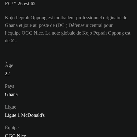
FC™ 26 est 65
Kojo Peprah Oppong est footballeur professionnel originaire de
Ghana et joue au poste de (DC ) Défenseur central pour
l’équipe OGC Nice. La note globale de Kojo Peprah Oppong est
de 65.
Âge
22
Pays
Ghana
Ligue
Ligue 1 McDonald's
Équipe
OGC Nice