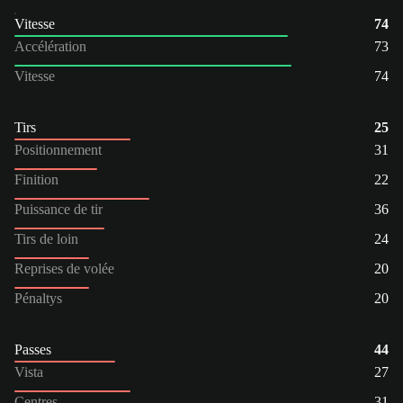
Vitesse
74
Accélération
73
Vitesse
74
Tirs
25
Positionnement
31
Finition
22
Puissance de tir
36
Tirs de loin
24
Reprises de volée
20
Pénaltys
20
Passes
44
Vista
27
Centres
31