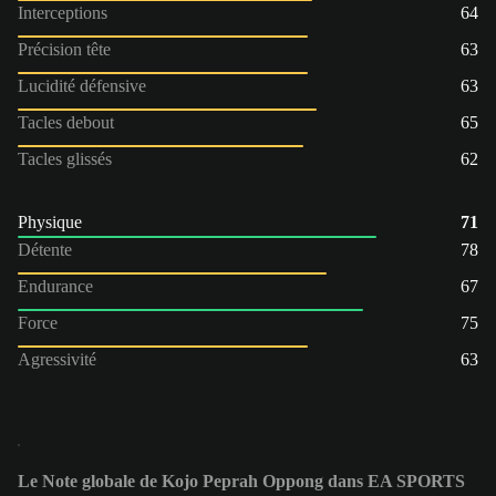
Interceptions
64
Précision tête
63
Lucidité défensive
63
Tacles debout
65
Tacles glissés
62
Physique
71
Détente
78
Endurance
67
Force
75
Agressivité
63
Le Note globale de Kojo Peprah Oppong dans EA SPORTS