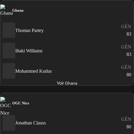
Ghana
GÉN
Thomas Partey
83
GÉN
Iñaki Williams
83
GÉN
Mohammed Kudus
80
Voir Ghana
OGC Nice
GÉN
Jonathan Clauss
80