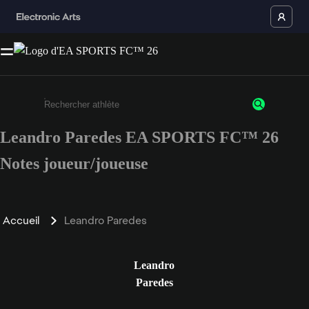
Leandro Paredes EA SPORTS FC™ 26
Saisissez au moins 3 caractères ou chiffres.
Notes joueur/joueuse
Accueil
Leandro Paredes
Leandro
Paredes