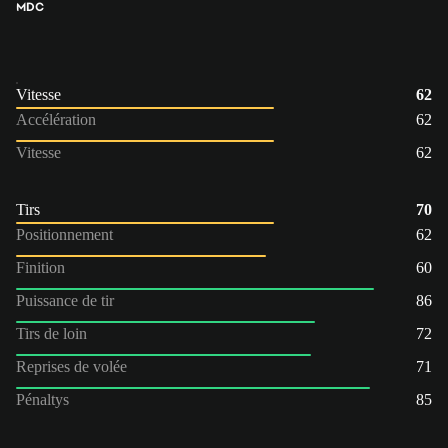
MDC
Vitesse
62
Accélération
62
Vitesse
62
Tirs
70
Positionnement
62
Finition
60
Puissance de tir
86
Tirs de loin
72
Reprises de volée
71
Pénaltys
85