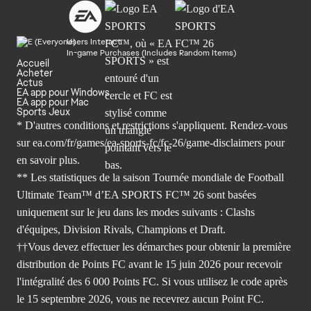
Users Interact
In-game Purchases (Includes Random Items)
Accueil
Acheter
Actus
EA app pour Windows
EA app pour Mac
Sports Jeux
* D'autres conditions et restrictions s'appliquent. Rendez-
vous
sur ea.com/fr/games/ea-sports-fc/fc-26/game-disclaimers
pour
en savoir plus.
** Les statistiques de la saison Tournée mondiale de Football
Ultimate Team™ d’EA SPORTS FC™ 26 sont basées
uniquement sur le jeu dans les modes suivants : Clashs
d'équipes, Division Rivals, Champions et Draft.
††Vous devez effectuer les démarches pour obtenir la première
distribution de Points FC avant le 15 juin 2026 pour recevoir
l'intégralité des 6 000 Points FC. Si vous utilisez le code après
le 15 septembre 2026, vous ne recevrez aucun Point FC.