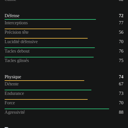
Défense
72
Interceptions
77
Précision tête
56
Lucidité défensive
70
Tacles debout
76
Tacles glissés
75
Physique
74
Détente
67
Endurance
73
Force
70
Agressivité
88