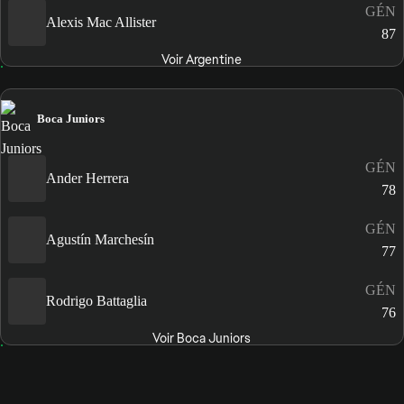
GÉN
Alexis Mac Allister
87
Voir Argentine
Boca Juniors
GÉN
Ander Herrera
78
GÉN
Agustín Marchesín
77
GÉN
Rodrigo Battaglia
76
Voir Boca Juniors