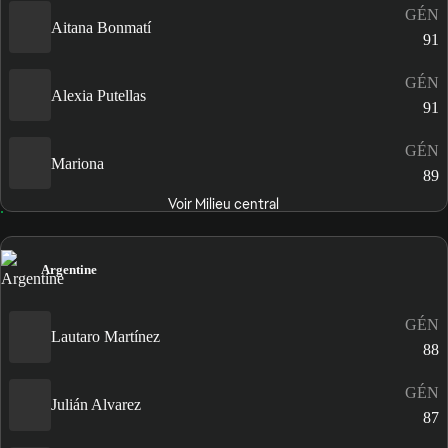
GÉN
Aitana Bonmatí
91
GÉN
Alexia Putellas
91
GÉN
Mariona
89
Voir Milieu central
Argentine
GÉN
Lautaro Martínez
88
GÉN
Julián Alvarez
87