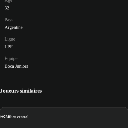
Âge
32
Pays
Argentine
Ligue
LPF
Équipe
Boca Juniors
Joueurs similaires
MC
Milieu central