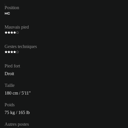
Position
MC
Mauvais pied
Gestes techniques
Pied fort
Droit
Taille
180 cm / 5'11"
Poids
75 kg / 165 lb
Autres postes