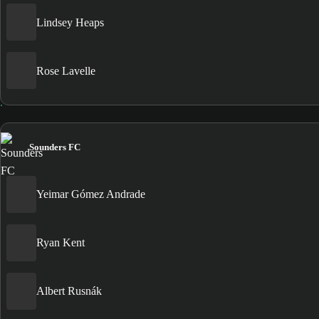
Lindsey Heaps
Rose Lavelle
Sounders FC
Yeimar Gómez Andrade
Ryan Kent
Albert Rusnák