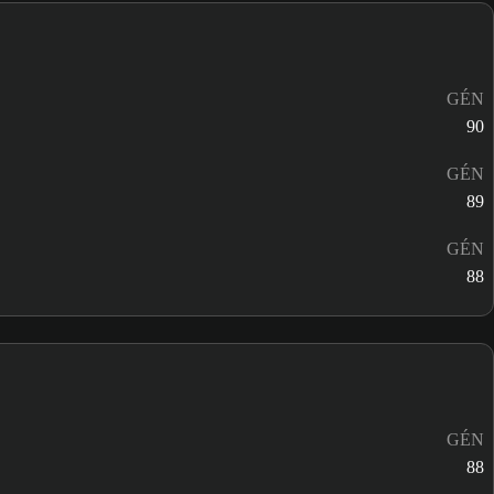
GÉN
90
GÉN
89
GÉN
88
GÉN
88