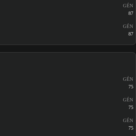
GÉN
87
GÉN
87
GÉN
75
GÉN
75
GÉN
75