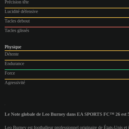
Précision tête
Lucidité défensive
Tacles debout
Tacles glissés
Physique
Détente
Endurance
Force
Agressivité
Le Note globale de Leo Burney dans EA SPORTS FC™ 26 est 
Leo Burney est footballeur professionnel originaire de États-Unis e