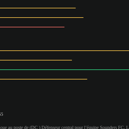
55
t joue au poste de (DC ) Défenseur central pour l’équipe Sounders FC. 