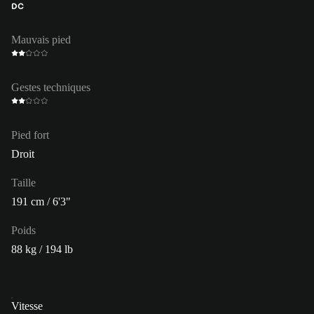
DC
Mauvais pied
Gestes techniques
Pied fort
Droit
Taille
191 cm / 6'3"
Poids
88 kg / 194 lb
Vitesse