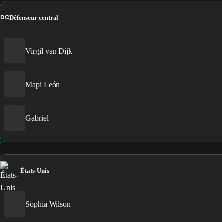
DC
Défenseur central
Virgil van Dijk
Mapi León
Gabriel
États-Unis
Sophia Wilson