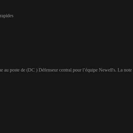
 rapides
oue au poste de (DC ) Défenseur central pour l’équipe Newell's. La note