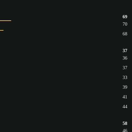
69
70
68
37
36
37
33
39
41
44
58
46