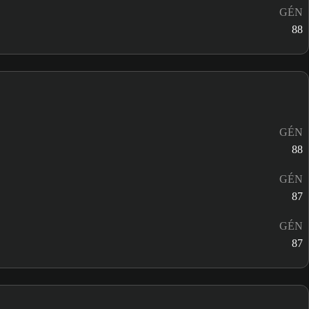
GÉN
88
GÉN
88
GÉN
87
GÉN
87