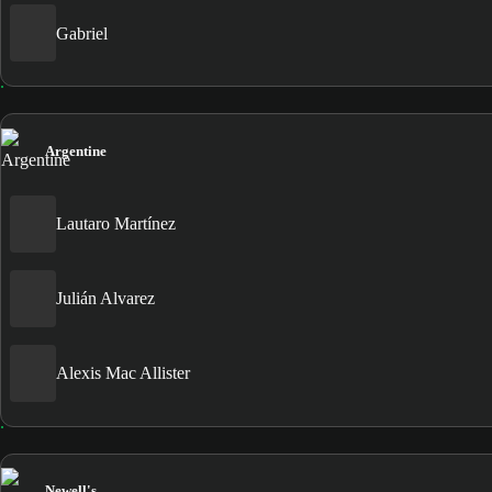
Gabriel
Argentine
Lautaro Martínez
Julián Alvarez
Alexis Mac Allister
Newell's