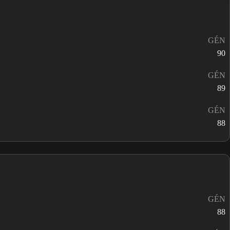
GÉN
90
GÉN
89
GÉN
88
GÉN
88