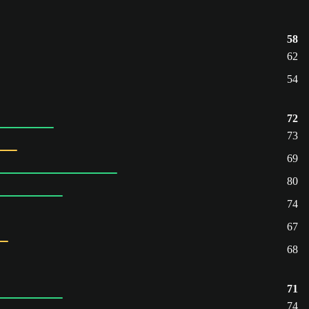
58
62
54
72
73
69
80
74
67
68
71
74