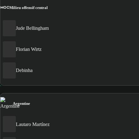
MOC
Milieu offensif central
Jude Bellingham
Florian Wirtz
Debinha
Argentine
Lautaro Martínez