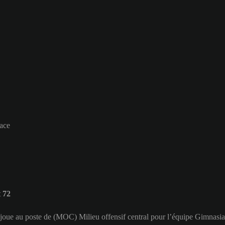
cace
 72
t joue au poste de (MOC) Milieu offensif central pour l’équipe Gimnasia