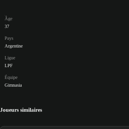
Âge
37
Pays
Argentine
Ligue
LPF
Équipe
Gimnasia
Joueurs similaires