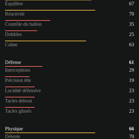
Équilibre
67
Réactivité
70
Contrôle du ballon
35
Dribbles
25
Calme
63
Défense
61
Interceptions
29
Précision tête
19
Lucidité défensive
23
Tacles debout
23
Tacles glissés
23
Physique
66
Détente
70