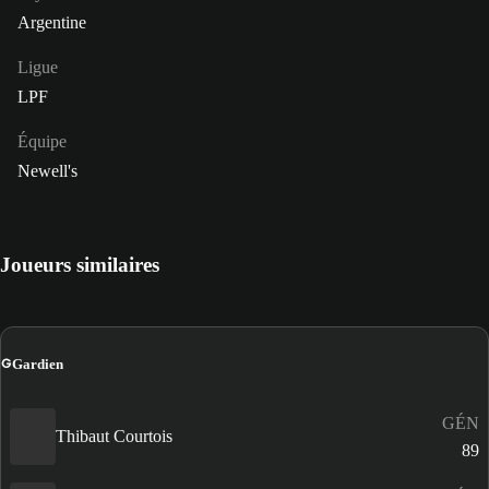
Argentine
Ligue
LPF
Équipe
Newell's
Joueurs similaires
G
Gardien
GÉN
Thibaut Courtois
89