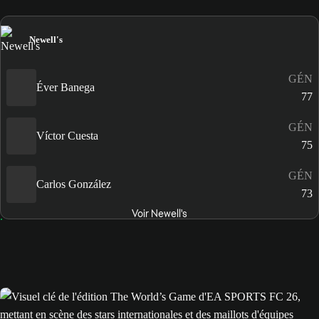
Newell's
GÉN
Éver Banega
77
GÉN
Víctor Cuesta
75
GÉN
Carlos González
73
Voir Newell's