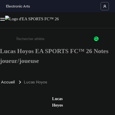
Lucas Hoyos EA SPORTS FC™ 26 Notes
Saisissez au moins 3 caractères ou chiffres.
joueur/joueuse
Accueil
Lucas Hoyos
Lucas
Hoyos