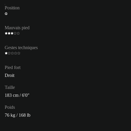
Position
G
Mauvais pied
Gestes techniques
Pied fort
Droit
Taille
183 cm / 6'0"
Poids
76 kg / 168 lb