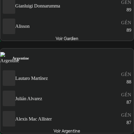
GÉN
Gianluigi Donnarumma
89
GÉN
Alisson
89
Voir Gardien
Argentine
GÉN
Lautaro Martínez
88
GÉN
Julián Alvarez
87
GÉN
Alexis Mac Allister
87
Voir Argentine