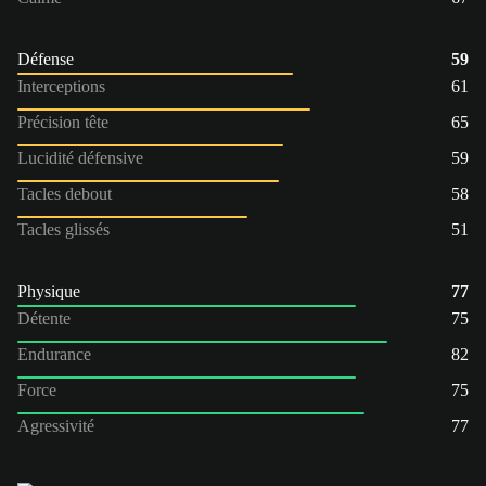
Défense
59
Interceptions
61
Précision tête
65
Lucidité défensive
59
Tacles debout
58
Tacles glissés
51
Physique
77
Détente
75
Endurance
82
Force
75
Agressivité
77