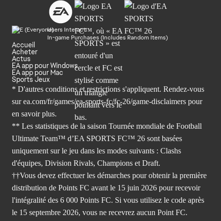
Users Interact
In-game Purchases (Includes Random Items)
Accueil
Acheter
Actus
EA app pour Windows
EA app pour Mac
Sports Jeux
* D'autres conditions et restrictions s'appliquent. Rendez-
vous
sur ea.com/fr/games/ea-sports-fc/fc-26/game-disclaimers
pour
en savoir plus.
** Les statistiques de la saison Tournée mondiale de Football
Ultimate Team™ d’EA SPORTS FC™ 26 sont basées
uniquement sur le jeu dans les modes suivants : Clashs
d'équipes, Division Rivals, Champions et Draft.
††Vous devez effectuer les démarches pour obtenir la première
distribution de Points FC avant le 15 juin 2026 pour recevoir
l'intégralité des 6 000 Points FC. Si vous utilisez le code après
le 15 septembre 2026, vous ne recevrez aucun Point FC.