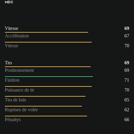
MDC
Vitesse
69
Accélération
67
Vitesse
70
Tirs
69
Positionnement
69
Finition
71
Puissance de tir
70
Tirs de loin
65
Reprises de volée
62
Pénaltys
66