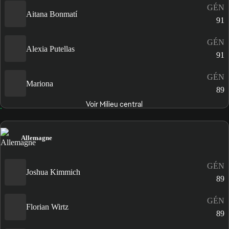
GÉN
Aitana Bonmatí
91
GÉN
Alexia Putellas
91
GÉN
Mariona
89
Voir Milieu central
Allemagne
GÉN
Joshua Kimmich
89
GÉN
Florian Wirtz
89