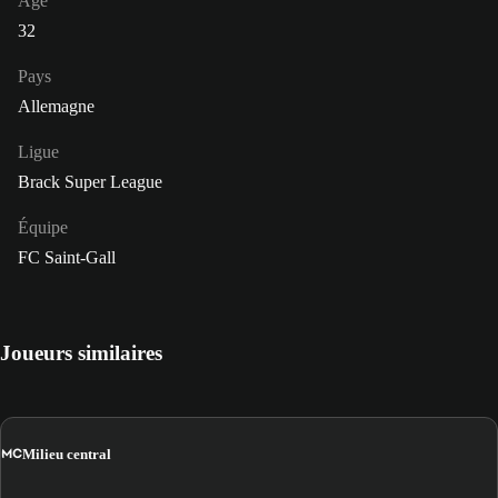
Âge
32
Pays
Allemagne
Ligue
Brack Super League
Équipe
FC Saint-Gall
Joueurs similaires
MC
Milieu central