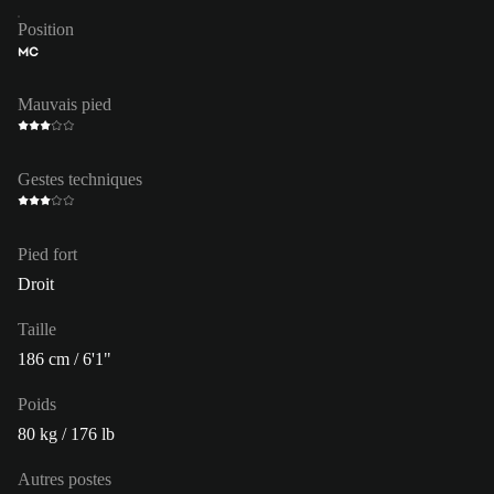
Position
MC
Mauvais pied
Gestes techniques
Pied fort
Droit
Taille
186 cm / 6'1"
Poids
80 kg / 176 lb
Autres postes