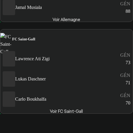
GÉN
Jamal Musiala
88
Voir Allemagne
FC Saint-Gall
GÉN
Lawrence Ati Zigi
73
GÉN
Lukas Daschner
71
GÉN
Carlo Boukhalfa
70
Voir FC Saint-Gall