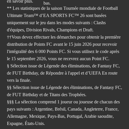
en savoir plus.
** Les statistiques de la saison Tournée mondiale de Football
Ultimate Team™ d’EA SPORTS FC™ 26 sont basées
uniquement sur le jeu dans les modes suivants : Clashs
d'équipes, Division Rivals, Champions et Draft.
††Vous devez effectuer les démarches pour obtenir la première
distribution de Points FC avant le 15 juin 2026 pour recevoir
l'intégralité des 6 000 Points FC. Si vous utilisez le code après
le 15 septembre 2026, vous ne recevrez aucun Point FC.
§ Sélection issue de Légende des éliminations, de Fantasy FC,
de FUT Birthday, de Répondre à l'appel et d’UEFA En route
vers la finale.
§§ Sélection issue de Légende des éliminations, de Fantasy FC,
de FUT Birthday et de Titans des Trophées.
§§§ La sélection comprend 1 joueur ou joueuse de chacun des
pays suivants : Argentine, Brésil, Canada, Angleterre, France,
Allemagne, Mexique, Pays-Bas, Portugal, Arabie saoudite,
Espagne, États-Unis.