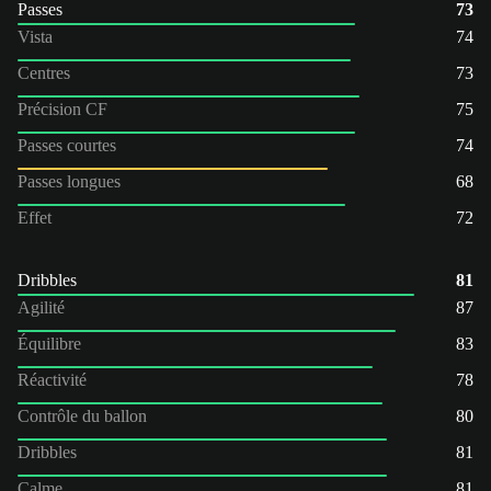
Passes
73
Vista
74
Centres
73
Précision CF
75
Passes courtes
74
Passes longues
68
Effet
72
Dribbles
81
Agilité
87
Équilibre
83
Réactivité
78
Contrôle du ballon
80
Dribbles
81
Calme
81