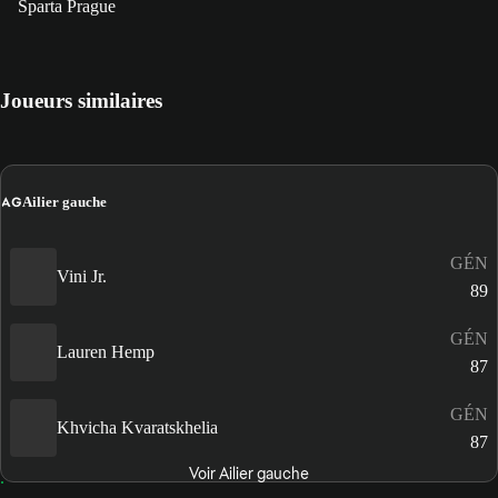
Sparta Prague
Joueurs similaires
AG
Ailier gauche
GÉN
Vini Jr.
89
GÉN
Lauren Hemp
87
GÉN
Khvicha Kvaratskhelia
87
Voir Ailier gauche