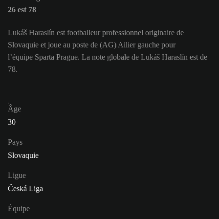
26 est 78
Lukáš Haraslín est footballeur professionnel originaire de
Slovaquie et joue au poste de (AG) Ailier gauche pour
l’équipe Sparta Prague. La note globale de Lukáš Haraslín est de
78.
Âge
30
Pays
Slovaquie
Ligue
Česká Liga
Équipe