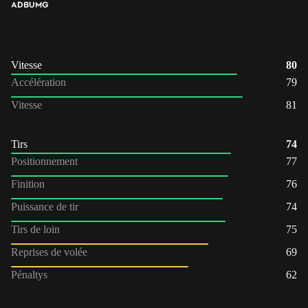
AD
BU
MG
Vitesse
80
Accélération
79
Vitesse
81
Tirs
74
Positionnement
77
Finition
76
Puissance de tir
74
Tirs de loin
75
Reprises de volée
69
Pénaltys
62