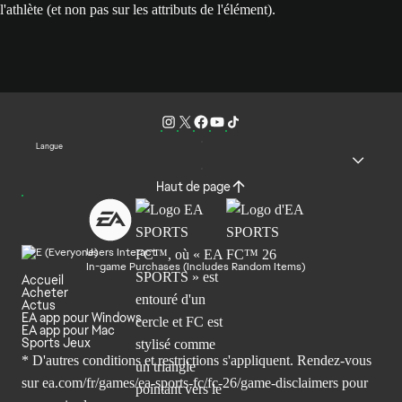
l'athlète (et non pas sur les attributs de l'élément).
Langue
Haut de page
Users Interact
In-game Purchases (Includes Random Items)
Accueil
Acheter
Actus
EA app pour Windows
EA app pour Mac
Sports Jeux
* D'autres conditions et restrictions s'appliquent. Rendez-
vous
sur ea.com/fr/games/ea-sports-fc/fc-26/game-disclaimers
pour