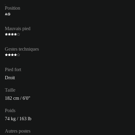
Position
AG
Mauvais pied
Gestes techniques
Pied fort
Droit
Taille
182 cm / 6'0"
Poids
74 kg / 163 lb
Autres postes