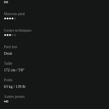
DD
Mauvais pied
Gestes techniques
Pied fort
Droit
Taille
172 cm / 5'8"
Poids
63 kg / 139 lb
Autres postes
MD