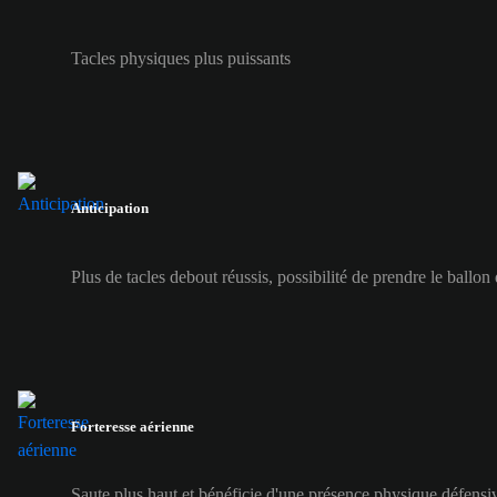
Tacles physiques plus puissants
Anticipation
Plus de tacles debout réussis, possibilité de prendre le ballon
Forteresse aérienne
Saute plus haut et bénéficie d'une présence physique défensiv