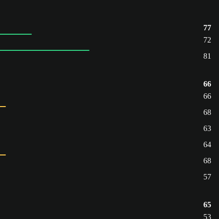
77
72
81
66
66
68
63
64
68
57
65
53