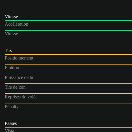
Vitesse
Accélération
Vitesse
Tirs
Positionnement
Finition
Puissance de tir
Tirs de loin
Reprises de volée
Pénaltys
Passes
Vista