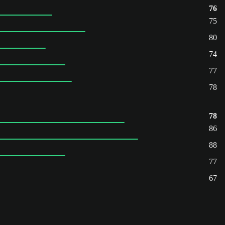
76
75
80
74
77
78
78
86
88
77
67