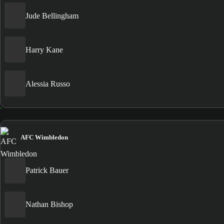
Jude Bellingham
Harry Kane
Alessia Russo
AFC Wimbledon
Patrick Bauer
Nathan Bishop