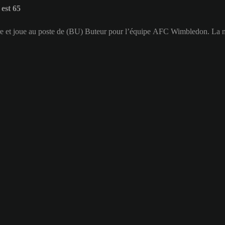
est 65
rre et joue au poste de (BU) Buteur pour l’équipe AFC Wimbledon. La 