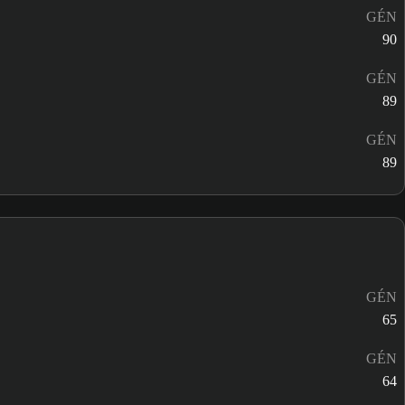
GÉN
90
GÉN
89
GÉN
89
GÉN
65
GÉN
64