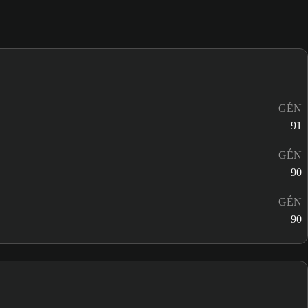
GÉN
91
GÉN
90
GÉN
90