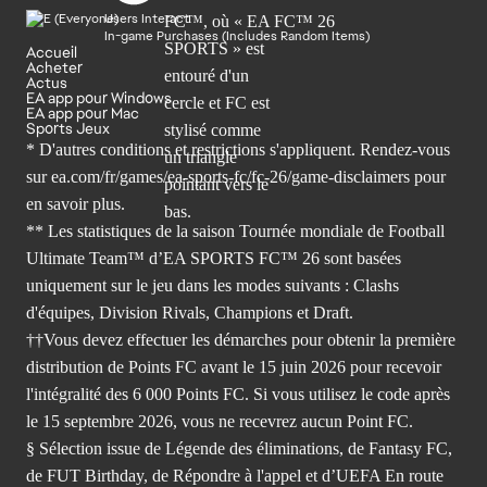
Users Interact
In-game Purchases (Includes Random Items)
Accueil
Acheter
Actus
EA app pour Windows
EA app pour Mac
Sports Jeux
* D'autres conditions et restrictions s'appliquent. Rendez-
vous
sur ea.com/fr/games/ea-sports-fc/fc-26/game-disclaimers
pour
en savoir plus.
** Les statistiques de la saison Tournée mondiale de Football
Ultimate Team™ d’EA SPORTS FC™ 26 sont basées
uniquement sur le jeu dans les modes suivants : Clashs
d'équipes, Division Rivals, Champions et Draft.
††Vous devez effectuer les démarches pour obtenir la première
distribution de Points FC avant le 15 juin 2026 pour recevoir
l'intégralité des 6 000 Points FC. Si vous utilisez le code après
le 15 septembre 2026, vous ne recevrez aucun Point FC.
§ Sélection issue de Légende des éliminations, de Fantasy FC,
de FUT Birthday, de Répondre à l'appel et d’UEFA En route