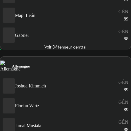
GÉN
Mapi León
89
GÉN
Gabriel
88
Voir Défenseur central
Allemagne
GÉN
Joshua Kimmich
89
GÉN
Florian Wirtz
89
GÉN
Jamal Musiala
88