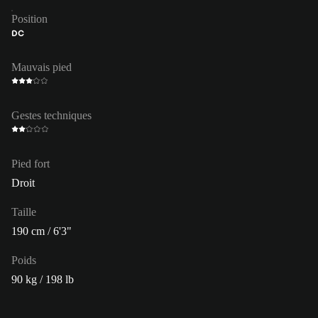
Position
DC
Mauvais pied
Gestes techniques
Pied fort
Droit
Taille
190 cm / 6'3"
Poids
90 kg / 198 lb