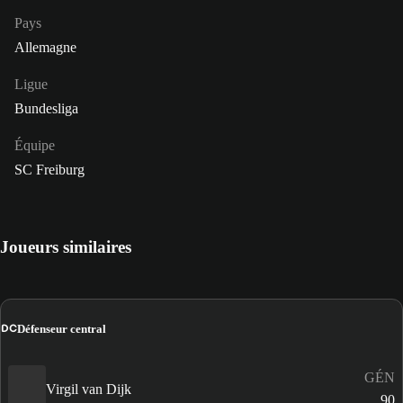
Pays
Allemagne
Ligue
Bundesliga
Équipe
SC Freiburg
Joueurs similaires
DC
Défenseur central
GÉN
Virgil van Dijk
90