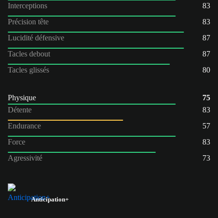
Interceptions
83
Précision tête
83
Lucidité défensive
87
Tacles debout
87
Tacles glissés
80
Physique
75
Détente
83
Endurance
57
Force
83
Agressivité
73
Anticipation+