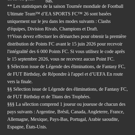
** Les statistiques de la saison Tournée mondiale de Football
Ultimate Team™ d’EA SPORTS FC™ 26 sont basées
uniquement sur le jeu dans les modes suivants : Clashs
d'équipes, Division Rivals, Champions et Draft.
††Vous devez effectuer les démarches pour obtenir la première
distribution de Points FC avant le 15 juin 2026 pour recevoir
l'intégralité des 6 000 Points FC. Si vous utilisez le code après
le 15 septembre 2026, vous ne recevrez aucun Point FC.
§ Sélection issue de Légende des éliminations, de Fantasy FC,
de FUT Birthday, de Répondre à l'appel et d’UEFA En route
vers la finale.
§§ Sélection issue de Légende des éliminations, de Fantasy FC,
de FUT Birthday et de Titans des Trophées.
§§§ La sélection comprend 1 joueur ou joueuse de chacun des
pays suivants : Argentine, Brésil, Canada, Angleterre, France,
Allemagne, Mexique, Pays-Bas, Portugal, Arabie saoudite,
Espagne, États-Unis.