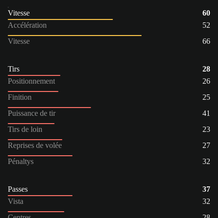
Vitesse
60
Accélération
52
Vitesse
66
Tirs
28
Positionnement
26
Finition
25
Puissance de tir
41
Tirs de loin
23
Reprises de volée
27
Pénaltys
32
Passes
37
Vista
32
Centres
28