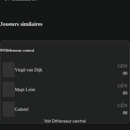
Joueurs similaires
DC
Défenseur central
GÉN
Virgil van Dijk
90
GÉN
Mapi León
89
GÉN
Gabriel
88
Voir Défenseur central