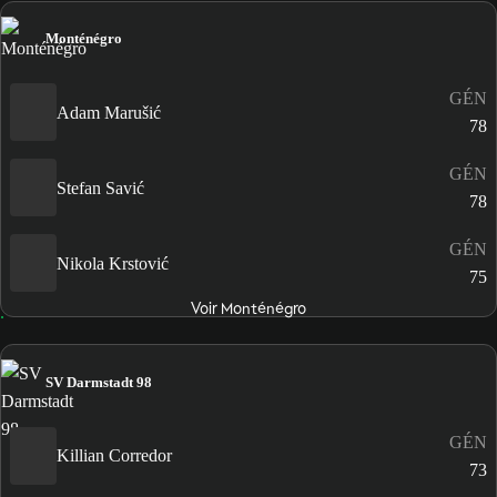
Monténégro
GÉN
Adam Marušić
78
GÉN
Stefan Savić
78
GÉN
Nikola Krstović
75
Voir Monténégro
SV Darmstadt 98
GÉN
Killian Corredor
73