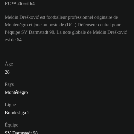
FC™ 26 est 64
Meldin Drešković est footballeur professionnel originaire de
Monténégro et joue au poste de (DC ) Défenseur central pour
l’équipe SV Darmstadt 98. La note globale de Meldin Drešković
est de 64.
Âge
28
Pays
Monténégro
Ligue
Bundesliga 2
Équipe
SV Darmstadt 98