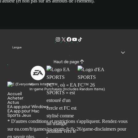
l'athlète (et non pas sur les attributs de l'élément).
Langue
Haut de page
Users Interact
In-game Purchases (Includes Random Items)
Accueil
Acheter
Actus
EA app pour Windows
EA app pour Mac
Sports Jeux
* D'autres conditions et restrictions s'appliquent. Rendez-
vous
sur ea.com/fr/games/ea-sports-fc/fc-26/game-disclaimers
pour
en savoir plus.